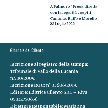
A Palinuro “Presa diretta
con la legalità”, ospiti
Cantone, Ruffo e Morello
28 Luglio 2026
Giornale del Cilento
Iscrizione al registro della stampa:
Tribunale di Vallo della Lucania
n.580/2009.
Iscrizione ROC:
n° 33606/2019.
Editore:
Editrice Cilento SRL – P.iva
05832750656.
Direttore Responsabile:
Marianna