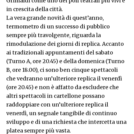
Grimaldi come uno dei poli teatrali più vivi e
in crescita della città.
La vera grande novità di quest’anno,
termometro di un successo di pubblico
sempre più travolgente, riguarda la
rimodulazione dei giorni di replica. Accanto
ai tradizionali appuntamenti del sabato
(Turno A, ore 20.45) e della domenica (Turno
B, ore 18.00), ci sono ben cinque spettacoli
che vedranno un’ulteriore replica il venerdì
(ore 20.45) e non è affatto da escludere che
altri spettacoli in cartellone possano
raddoppiare con un’ulteriore replica il
venerdì, un segnale tangibile di continuo
sviluppo e di una richiesta che intercetta una
platea sempre più vasta.