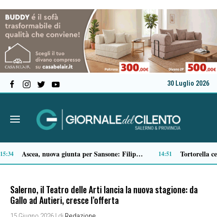
30 Luglio 2026
Microcemento, tutto quello che c’è da sapere prima di sceglierlo
13:22
Salerno, il Teatro delle Arti lancia la nuova stagione: da
Gallo ad Autieri, cresce l’offerta
15 Giugno 2026
| di
Redazione