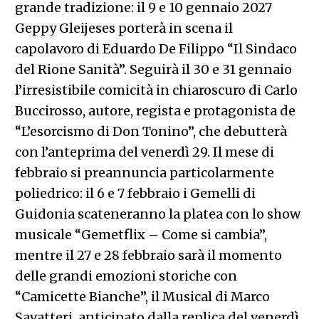
grande tradizione: il 9 e 10 gennaio 2027
Geppy Gleijeses porterà in scena il
capolavoro di Eduardo De Filippo “Il Sindaco
del Rione Sanità”. Seguirà il 30 e 31 gennaio
l’irresistibile comicità in chiaroscuro di Carlo
Buccirosso, autore, regista e protagonista de
“L’esorcismo di Don Tonino”, che debutterà
con l’anteprima del venerdì 29. Il mese di
febbraio si preannuncia particolarmente
poliedrico: il 6 e 7 febbraio i Gemelli di
Guidonia scateneranno la platea con lo show
musicale “Gemetflix – Come si cambia”,
mentre il 27 e 28 febbraio sarà il momento
delle grandi emozioni storiche con
“Camicette Bianche”, il Musical di Marco
Savatteri, anticipato dalla replica del venerdì