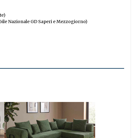
te)
ile Nazionale GD Saperi e Mezzogiorno)