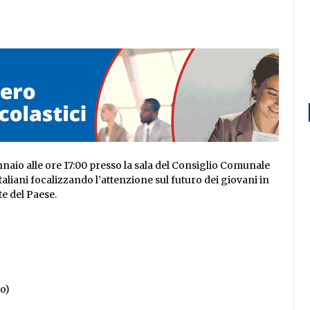
naio alle ore 17:00 presso la sala del Consiglio Comunale
aliani focalizzando l’attenzione sul futuro dei giovani in
e del Paese.
o)