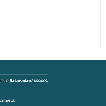
allo della Lucania n.580/2009.
rtners.it