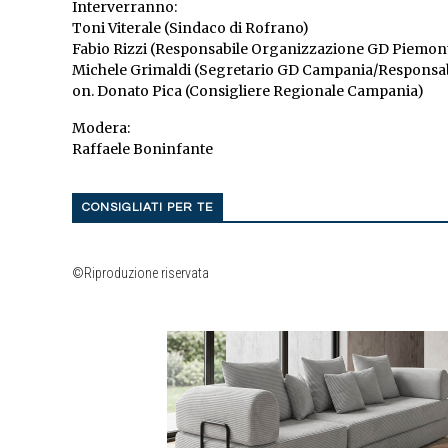
Interverranno:
Toni Viterale (Sindaco di Rofrano)
Fabio Rizzi (Responsabile Organizzazione GD Piemon
Michele Grimaldi (Segretario GD Campania/Responsab
on. Donato Pica (Consigliere Regionale Campania)
Modera:
Raffaele Boninfante
CONSIGLIATI PER TE
©Riproduzione riservata