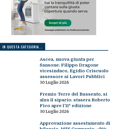
IN QUESTA CATEGORIA...
Ascea, nuova giunta per
Sansone: Filippo Dragone
vicesindaco, Egidio Criscuolo
assessore ai Lavori Pubblici
30 Luglio 2026
Premio Terre del Bussento, si
alza il sipario: stasera Roberto
Fico apre l’11ª edizione
30 Luglio 2026
Approvazione assestamento di