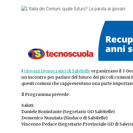
I
Giovani Democratici di Salvitelle
organizzano il 3 Gen
un incontro per parlare del futuro dei piccoli comuni it
questi comuni che rappresentano una parte important
Il Programma prevede:
Saluti:
Daniele Boninfante (Segretario GD Salvitelle)
Domenico Nunziata (Sindaco di Salvitelle)
Vincenzo Pedace (Segretario Provinciale GD di Salern