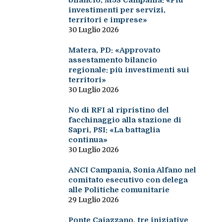
bilancio, M5S Campania: «Più
investimenti per servizi,
territori e imprese»
30 Luglio 2026
Matera, PD: «Approvato
assestamento bilancio
regionale: più investimenti sui
territori»
30 Luglio 2026
No di RFI al ripristino del
facchinaggio alla stazione di
Sapri, PSI: «La battaglia
continua»
30 Luglio 2026
ANCI Campania, Sonia Alfano nel
comitato esecutivo con delega
alle Politiche comunitarie
29 Luglio 2026
Ponte Caiazzano, tre iniziative