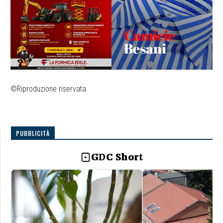
©Riproduzione riservata
PUBBLICITÀ
GDC Short