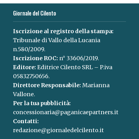
Giornale del Cilento
Iscrizione al registro della stampa:
Tribunale di Vallo della Lucania
n.580/2009.
Iscrizione ROC:
n° 33606/2019.
Editore:
Editrice Cilento SRL – P.iva
05832750656.
Direttore Responsabile:
Marianna
Vallone.
Per la tua pubblicità:
concessionaria@paganicaepartners.it
Contatti:
redazione@giornaledelcilento.it