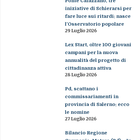
Ponte Caiazzano, tre
iniziative di Schierarsi per
fare luce sui ritardi: nasce
l’Osservatorio popolare
29 Luglio 2026
Lex Start, oltre 100 giovani
campani per la nuova
annualità del progetto di
cittadinanza attiva
28 Luglio 2026
Pd, scattano i
commissariamenti in
provincia di Salerno: ecco
le nomine
27 Luglio 2026
Bilancio Regione