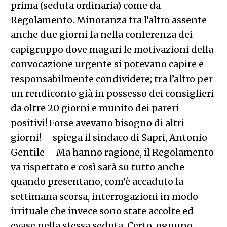
prima (seduta ordinaria) come da
Regolamento. Minoranza tra l’altro assente
anche due giorni fa nella conferenza dei
capigruppo dove magari le motivazioni della
convocazione urgente si potevano capire e
responsabilmente condividere; tra l’altro per
un rendiconto già in possesso dei consiglieri
da oltre 20 giorni e munito dei pareri
positivi! Forse avevano bisogno di altri
giorni! – spiega il sindaco di Sapri, Antonio
Gentile – Ma hanno ragione, il Regolamento
va rispettato e così sarà su tutto anche
quando presentano, com’è accaduto la
settimana scorsa, interrogazioni in modo
irrituale che invece sono state accolte ed
evase nella stessa seduta. Certo, ognuno