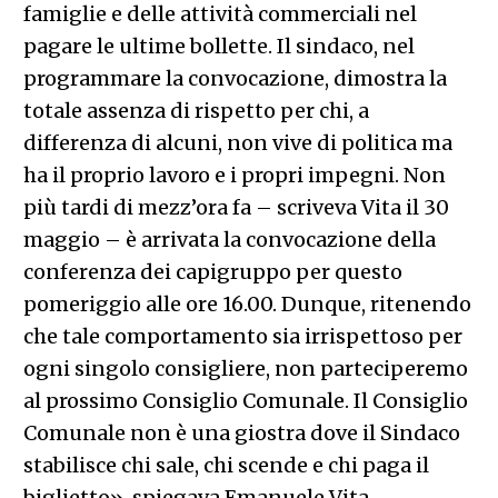
famiglie e delle attività commerciali nel
pagare le ultime bollette. Il sindaco, nel
programmare la convocazione, dimostra la
totale assenza di rispetto per chi, a
differenza di alcuni, non vive di politica ma
ha il proprio lavoro e i propri impegni. Non
più tardi di mezz’ora fa – scriveva Vita il 30
maggio – è arrivata la convocazione della
conferenza dei capigruppo per questo
pomeriggio alle ore 16.00. Dunque, ritenendo
che tale comportamento sia irrispettoso per
ogni singolo consigliere, non parteciperemo
al prossimo Consiglio Comunale. Il Consiglio
Comunale non è una giostra dove il Sindaco
stabilisce chi sale, chi scende e chi paga il
biglietto», spiegava Emanuele Vita,