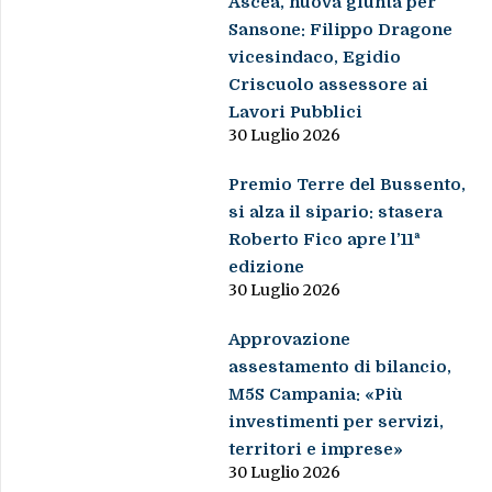
Ascea, nuova giunta per
Sansone: Filippo Dragone
vicesindaco, Egidio
Criscuolo assessore ai
Lavori Pubblici
30 Luglio 2026
Premio Terre del Bussento,
si alza il sipario: stasera
Roberto Fico apre l’11ª
edizione
30 Luglio 2026
Approvazione
assestamento di bilancio,
M5S Campania: «Più
investimenti per servizi,
territori e imprese»
30 Luglio 2026