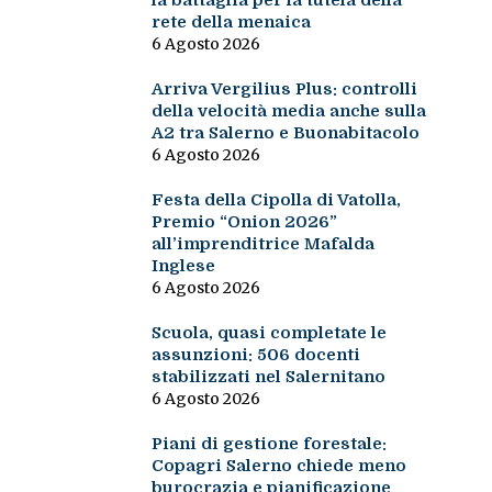
la battaglia per la tutela della
rete della menaica
6 Agosto 2026
Arriva Vergilius Plus: controlli
della velocità media anche sulla
A2 tra Salerno e Buonabitacolo
6 Agosto 2026
Festa della Cipolla di Vatolla,
Premio “Onion 2026”
all’imprenditrice Mafalda
Inglese
6 Agosto 2026
Scuola, quasi completate le
assunzioni: 506 docenti
stabilizzati nel Salernitano
6 Agosto 2026
Piani di gestione forestale:
Copagri Salerno chiede meno
burocrazia e pianificazione