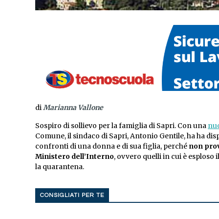
di
Marianna Vallone
Sospiro di sollievo per la famiglia di Sapri. Con una
nuo
Comune, il sindaco di Sapri, Antonio Gentile, ha ha dis
confronti di una donna e di sua figlia, perché
non prov
Ministero dell’Interno
, ovvero quelli in cui è esploso 
la quarantena.
CONSIGLIATI PER TE