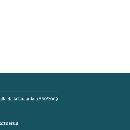
allo della Lucania n.580/2009.
rtners.it