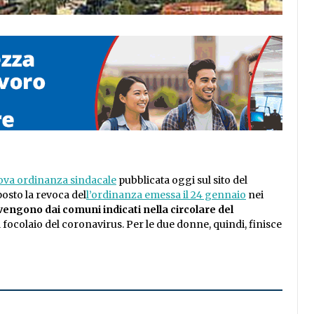
va ordinanza sindacale
pubblicata oggi sul sito del
posto la revoca del
l’ordinanza emessa il 24 gennaio
nei
engono dai comuni indicati nella circolare del
il focolaio del coronavirus. Per le due donne, quindi, finisce