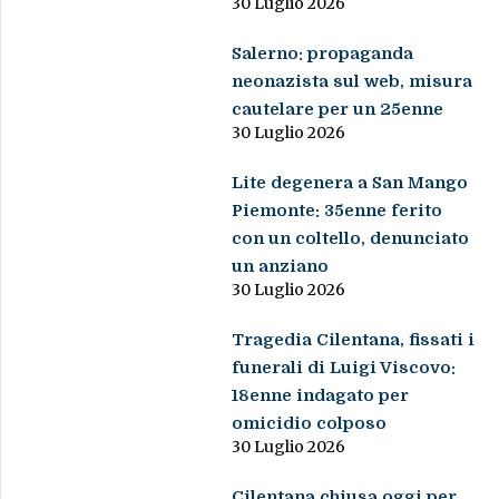
30 Luglio 2026
Salerno: propaganda
neonazista sul web, misura
cautelare per un 25enne
30 Luglio 2026
Lite degenera a San Mango
Piemonte: 35enne ferito
con un coltello, denunciato
un anziano
30 Luglio 2026
Tragedia Cilentana, fissati i
funerali di Luigi Viscovo:
18enne indagato per
omicidio colposo
30 Luglio 2026
Cilentana chiusa oggi per