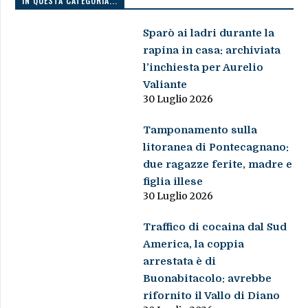
IN QUESTA CATEGORIA...
Sparò ai ladri durante la
rapina in casa: archiviata
l’inchiesta per Aurelio
Valiante
30 Luglio 2026
Tamponamento sulla
litoranea di Pontecagnano:
due ragazze ferite, madre e
figlia illese
30 Luglio 2026
Traffico di cocaina dal Sud
America, la coppia
arrestata è di
Buonabitacolo: avrebbe
rifornito il Vallo di Diano