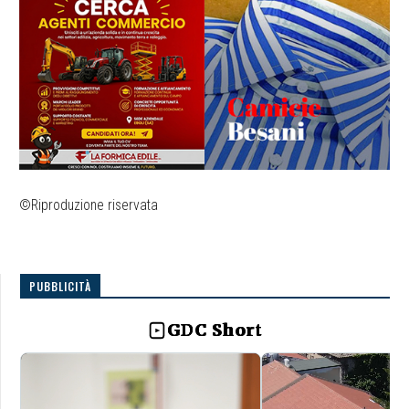
©Riproduzione riservata
PUBBLICITÀ
GDC Short