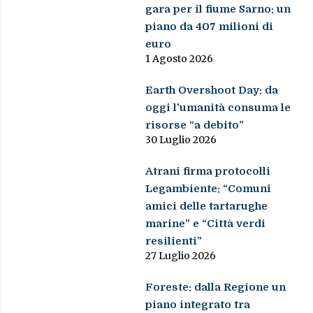
gara per il fiume Sarno: un
piano da 407 milioni di
euro
1 Agosto 2026
Earth Overshoot Day: da
oggi l’umanità consuma le
risorse “a debito”
30 Luglio 2026
Atrani firma protocolli
Legambiente: “Comuni
amici delle tartarughe
marine” e “Città verdi
resilienti”
27 Luglio 2026
Foreste: dalla Regione un
piano integrato tra