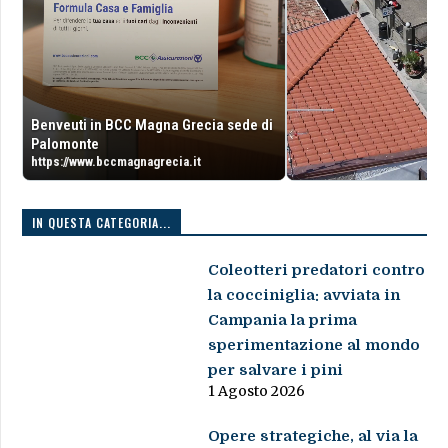
Benveuti in BCC Magna Grecia sede di
Palomonte
https://www.bccmagnagrecia.it
IN QUESTA CATEGORIA...
Coleotteri predatori contro
la cocciniglia: avviata in
Campania la prima
sperimentazione al mondo
per salvare i pini
1 Agosto 2026
Opere strategiche, al via la