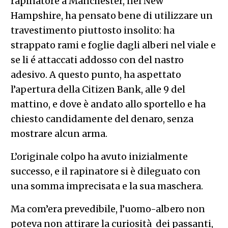
rapinatore a Manchester, nel New
Hampshire, ha pensato bene di utilizzare un
travestimento piuttosto insolito: ha
strappato rami e foglie dagli alberi nel viale e
se li é attaccati addosso con del nastro
adesivo. A questo punto, ha aspettato
l’apertura della Citizen Bank, alle 9 del
mattino, e dove è andato allo sportello e ha
chiesto candidamente del denaro, senza
mostrare alcun arma.
L’originale colpo ha avuto inizialmente
successo, e il rapinatore si è dileguato con
una somma imprecisata e la sua maschera.
Ma com’era prevedibile, l’uomo-albero non
poteva non attirare la curiosità dei passanti,