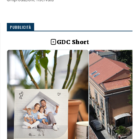
PUBBLICITÀ
GDC Short