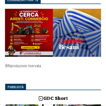
CONSIGLIATI PER TE
©Riproduzione riservata
PUBBLICITÀ
GDC Short