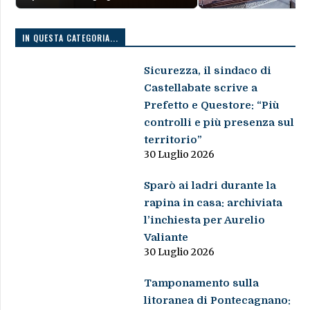
IN QUESTA CATEGORIA...
Sicurezza, il sindaco di
Castellabate scrive a
Prefetto e Questore: “Più
controlli e più presenza sul
territorio”
30 Luglio 2026
Sparò ai ladri durante la
rapina in casa: archiviata
l’inchiesta per Aurelio
Valiante
30 Luglio 2026
Tamponamento sulla
litoranea di Pontecagnano: