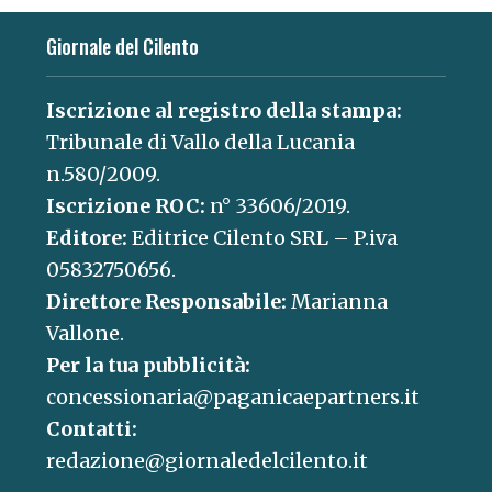
Giornale del Cilento
Iscrizione al registro della stampa:
Tribunale di Vallo della Lucania
n.580/2009.
Iscrizione ROC:
n° 33606/2019.
Editore:
Editrice Cilento SRL – P.iva
05832750656.
Direttore Responsabile:
Marianna
Vallone.
Per la tua pubblicità:
concessionaria@paganicaepartners.it
Contatti:
redazione@giornaledelcilento.it