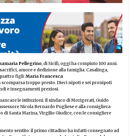
amaria Pellegrino
, di Sicilì, oggi ha compiuto 100 anni.
 sacrifici, amore e dedizione alla famiglia. Casalinga,
uattro figli:
Maria Francesca
a scomparsa troppo presto. Dieci nipoti e sei pronipoti
ondi e insegnamenti preziosi.
are le istituzioni. Il sindaco di Morigerati, Guido
assessore Nicola Bernardo Pugliese e alla consigliera
o di Santa Marina, Virgilio Giudice, con le consigliere
mento sentito: il primo cittadino ha infatti consegnato ad