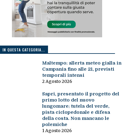
IN QUESTA CATEGORIA...
Maltempo: allerta meteo gialla in
Campania fino alle 21, previsti
temporali intensi
2 Agosto 2026
Sapri, presentato il progetto del
primo lotto del nuovo
lungomare: tutela del verde,
pista ciclopedonale e difesa
della costa. Non mancano le
polemiche
1 Agosto 2026