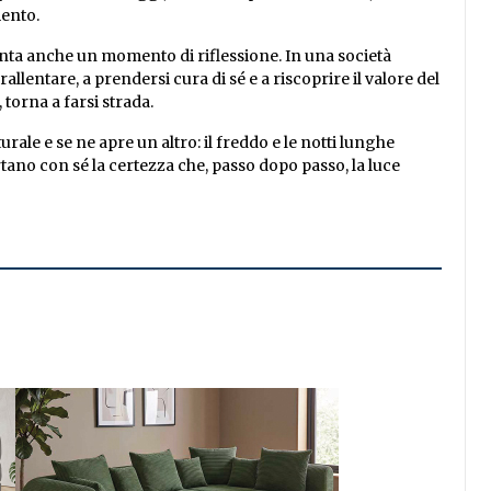
mento.
esenta anche un momento di riflessione. In una società
 rallentare, a prendersi cura di sé e a riscoprire il valore del
 torna a farsi strada.
rale e se ne apre un altro: il freddo e le notti lunghe
no con sé la certezza che, passo dopo passo, la luce