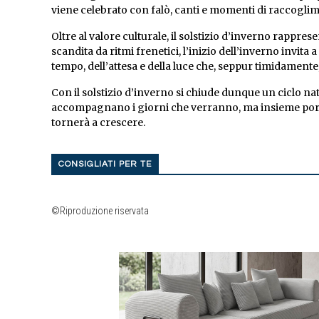
viene celebrato con falò, canti e momenti di raccogli
Oltre al valore culturale, il solstizio d’inverno rappr
scandita da ritmi frenetici, l’inizio dell’inverno invita a
tempo, dell’attesa e della luce che, seppur timidamente,
Con il solstizio d’inverno si chiude dunque un ciclo natu
accompagnano i giorni che verranno, ma insieme porta
tornerà a crescere.
CONSIGLIATI PER TE
©Riproduzione riservata