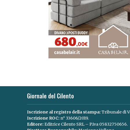
Giornale del Cilento
Iscrizione al registro della stampa:
Tribunale di V
Iscrizione ROC:
n° 33606/2019.
Editore:
Editrice Cilento SRL – P.iva 05832750656.