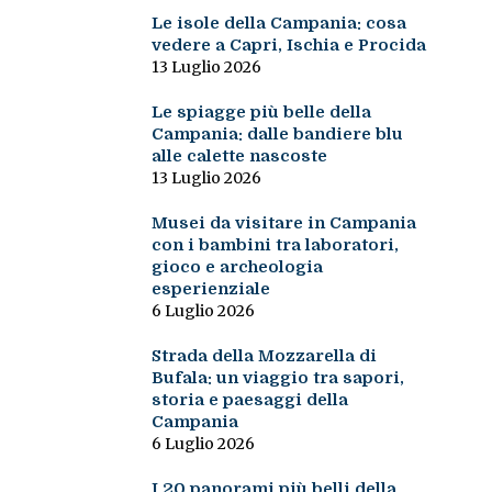
Le isole della Campania: cosa
vedere a Capri, Ischia e Procida
13 Luglio 2026
Le spiagge più belle della
Campania: dalle bandiere blu
alle calette nascoste
13 Luglio 2026
Musei da visitare in Campania
con i bambini tra laboratori,
gioco e archeologia
esperienziale
6 Luglio 2026
Strada della Mozzarella di
Bufala: un viaggio tra sapori,
storia e paesaggi della
Campania
6 Luglio 2026
I 20 panorami più belli della