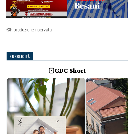
©Riproduzione riservata
PUBBLICITÀ
GDC Short