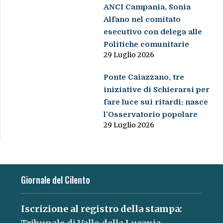
ANCI Campania, Sonia
Alfano nel comitato
esecutivo con delega alle
Politiche comunitarie
29 Luglio 2026
Ponte Caiazzano, tre
iniziative di Schierarsi per
fare luce sui ritardi: nasce
l’Osservatorio popolare
29 Luglio 2026
Giornale del Cilento
Iscrizione al registro della stampa: