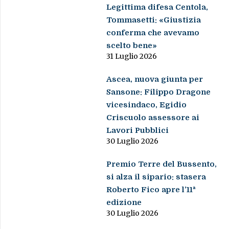
Legittima difesa Centola,
Tommasetti: «Giustizia
conferma che avevamo
scelto bene»
31 Luglio 2026
Ascea, nuova giunta per
Sansone: Filippo Dragone
vicesindaco, Egidio
Criscuolo assessore ai
Lavori Pubblici
30 Luglio 2026
Premio Terre del Bussento,
si alza il sipario: stasera
Roberto Fico apre l’11ª
edizione
30 Luglio 2026