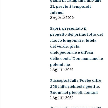
gialla in Campania fino alle
21, previsti temporali
intensi
2 Agosto 2026
Sapri, presentato il
progetto del primo lotto del
nuovo lungomare: tutela
del verde, pista
ciclopedonale e difesa
della costa. Non mancano le
polemiche
1 Agosto 2026
Passaporti alle Poste: oltre
256 mila richieste gestite.
Boom nei piccoli comuni
1 Agosto 2026