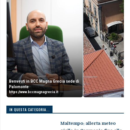
Benveuti in BCC Magna Grecia sede di
Palomonte
https://www.bccmagnagrecia.it
IN QUESTA CATEGORIA...
Maltempo: allerta meteo