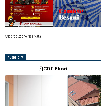
©Riproduzione riservata
PUBBLICITÀ
GDC Short