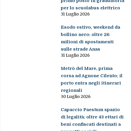
primo posto in graduatoria
per lo scuolabus elettrico
31 Luglio 2026
Esodo estivo, weekend da
bollino nero: oltre 26
milioni di spostamenti
sulle strade Anas
31 Luglio 2026
Metrò del Mare, prima
corsa ad Agnone Cilento: il
porto entra negli itinerari
regionali
30 Luglio 2026
Capaccio Paestum spazio
di legalità: oltre 43 ettari di
beni confiscati destinati a