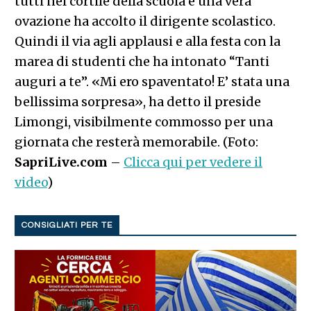
tutti nel cortile della scuola e una vera
ovazione ha accolto il dirigente scolastico.
Quindi il via agli applausi e alla festa con la
marea di studenti che ha intonato “Tanti
auguri a te”. «Mi ero spaventato! E’ stata una
bellissima sorpresa», ha detto il preside
Limongi, visibilmente commosso per una
giornata che resterà memorabile. (Foto:
SapriLive.com
–
Clicca qui per vedere il
video
)
CONSIGLIATI PER TE