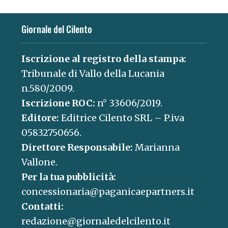
Giornale del Cilento
Iscrizione al registro della stampa:
Tribunale di Vallo della Lucania
n.580/2009.
Iscrizione ROC:
n° 33606/2019.
Editore:
Editrice Cilento SRL – P.iva
05832750656.
Direttore Responsabile:
Marianna
Vallone.
Per la tua pubblicità:
concessionaria@paganicaepartners.it
Contatti:
redazione@giornaledelcilento.it