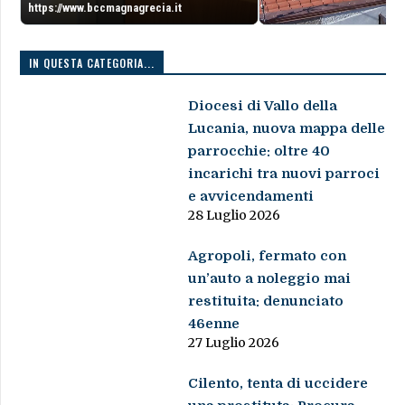
https://www.bccmagnagrecia.it
IN QUESTA CATEGORIA...
Diocesi di Vallo della
Lucania, nuova mappa delle
parrocchie: oltre 40
incarichi tra nuovi parroci
e avvicendamenti
28 Luglio 2026
Agropoli, fermato con
un’auto a noleggio mai
restituita: denunciato
46enne
27 Luglio 2026
Cilento, tenta di uccidere