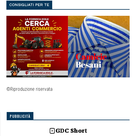
CONSIGLIATI PER TE
©Riproduzione riservata
PUBBLICITÀ
GDC Short