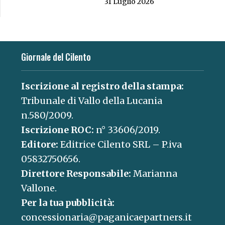
31 Luglio 2026
Giornale del Cilento
Iscrizione al registro della stampa:
Tribunale di Vallo della Lucania
n.580/2009.
Iscrizione ROC:
n° 33606/2019.
Editore:
Editrice Cilento SRL – P.iva
05832750656.
Direttore Responsabile:
Marianna
Vallone.
Per la tua pubblicità:
concessionaria@paganicaepartners.it