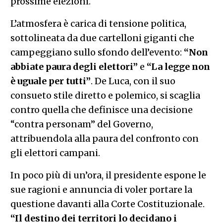
prossime elezioni.
L’atmosfera è carica di tensione politica,
sottolineata da due cartelloni giganti che
campeggiano sullo sfondo dell’evento:
“Non
abbiate paura degli elettori”
e
“La legge non
è uguale per tutti”
. De Luca, con il suo
consueto stile diretto e polemico, si scaglia
contro quella che definisce una decisione
“contra personam” del Governo,
attribuendola alla paura del confronto con
gli elettori campani.
In poco più di un’ora, il presidente espone le
sue ragioni e annuncia di voler portare la
questione davanti alla Corte Costituzionale.
“Il destino dei territori lo decidano i