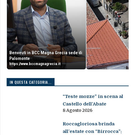
Benveuti in BCC Magna Grecia sede di
Palomonte
https://www.bccmagnagrecia.it
IN QUESTA CATEGORIA...
“Teste mozze” in scena al
Castello dell’Abate
8 Agosto 2026
Roccagloriosa brinda
all’estate con “Birrocca”: