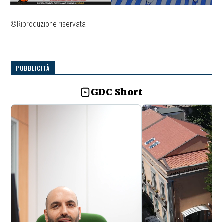
©Riproduzione riservata
PUBBLICITÀ
GDC Short