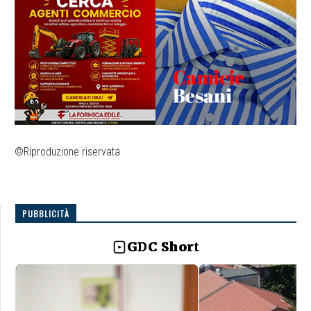
©Riproduzione riservata
PUBBLICITÀ
GDC Short