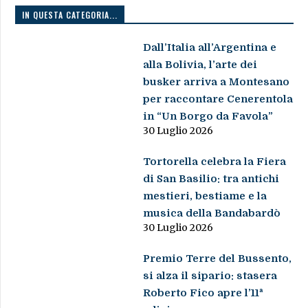
IN QUESTA CATEGORIA...
Dall’Italia all’Argentina e
alla Bolivia, l’arte dei
busker arriva a Montesano
per raccontare Cenerentola
in “Un Borgo da Favola”
30 Luglio 2026
Tortorella celebra la Fiera
di San Basilio: tra antichi
mestieri, bestiame e la
musica della Bandabardò
30 Luglio 2026
Premio Terre del Bussento,
si alza il sipario: stasera
Roberto Fico apre l’11ª