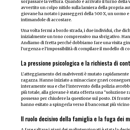
sorpassare la vettura. Quando è arrivato il turno dell
avvertito un colpo nitido sulla lamiera della propria a
giovane ha notato i passeggeri della 500 X, un uomo e
intimandole di accostare.
Una volta fermi a bordo strada, i due individui, che d
inizialmente un tono comprensivo ma sbrigativo. Hanno
Andiamo di fretta perché dobbiamo fare una visita gine
l’urgenza e l’impossibilità di compilare il modello di 
La pressione psicologica e la richiesta di co
L’atteggiamento dei malviventi è mutato rapidamente q
ragazza. Hanno iniziato a minacciare gravi conseguenz
interamente sua e che l’intervento della polizia avreb
più totale, alla giovane è stata offerta una “soluzione 
possesso per chiudere la questione sul posto. Di fronte a
hanno esitato a spingerla verso il bancomat più vicino 
Il ruolo decisivo della famiglia e la fuga dei m
A fare saltare i piani dei malintenzionati è stata la dec