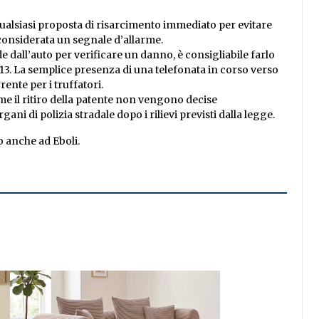
alsiasi proposta di risarcimento immediato per evitare
 considerata un segnale d’allarme.
e dall’auto per verificare un danno, è consigliabile farlo
 113. La semplice presenza di una telefonata in corso verso
rente per i truffatori.
e il ritiro della patente non vengono decise
ani di polizia stradale dopo i rilievi previsti dalla legge.
o anche ad Eboli.