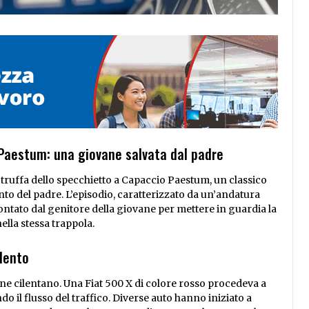
 Paestum: una giovane salvata dal padre
i truffa dello specchietto a Capaccio Paestum, un classico
nto del padre. L’episodio, caratterizzato da un’andatura
ontato dal genitore della giovane per mettere in guardia la
ella stessa trappola.
ilento
mune cilentano. Una Fiat 500 X di colore rosso procedeva a
ando il flusso del traffico. Diverse auto hanno iniziato a