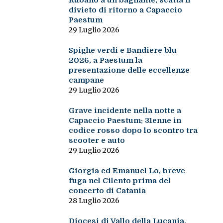
Rubano a un bagnante, scatta il
divieto di ritorno a Capaccio
Paestum
29 Luglio 2026
Spighe verdi e Bandiere blu
2026, a Paestum la
presentazione delle eccellenze
campane
29 Luglio 2026
Grave incidente nella notte a
Capaccio Paestum: 31enne in
codice rosso dopo lo scontro tra
scooter e auto
29 Luglio 2026
Giorgia ed Emanuel Lo, breve
fuga nel Cilento prima del
concerto di Catania
28 Luglio 2026
Diocesi di Vallo della Lucania,