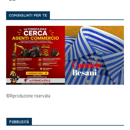
CONSIGLIATI PER TE
©Riproduzione riservata
PUBBLICITÀ