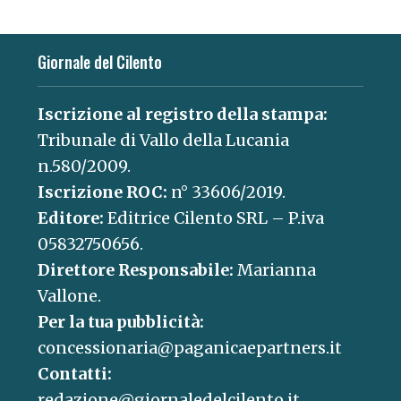
Giornale del Cilento
Iscrizione al registro della stampa:
Tribunale di Vallo della Lucania
n.580/2009.
Iscrizione ROC:
n° 33606/2019.
Editore:
Editrice Cilento SRL – P.iva
05832750656.
Direttore Responsabile:
Marianna
Vallone.
Per la tua pubblicità:
concessionaria@paganicaepartners.it
Contatti:
redazione@giornaledelcilento.it