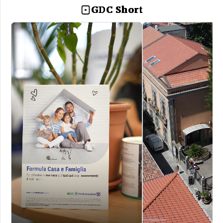
GDC Short