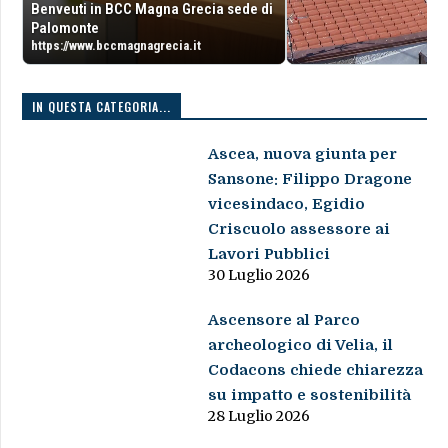
Benveuti in BCC Magna Grecia sede di
Palomonte
https://www.bccmagnagrecia.it
IN QUESTA CATEGORIA...
Ascea, nuova giunta per
Sansone: Filippo Dragone
vicesindaco, Egidio
Criscuolo assessore ai
Lavori Pubblici
30 Luglio 2026
Ascensore al Parco
archeologico di Velia, il
Codacons chiede chiarezza
su impatto e sostenibilità
28 Luglio 2026