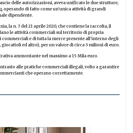
ascio delle autorizzazioni, aveva unificato le due strutture,
, operando di fatto come un’unica attività di grandi
onale dipendente.
la n. 7 del 21 aprile 2020, che contiene la raccolta, il
no le attività commerciali sul territorio di propria
 commerciali e di tutta la merce presente all’interno degli
, giocattoli ed altro), per un valore di circa 3 milioni di euro.
istrativa ammontante nel massimo a 15 Mila euro.
trasto alle pratiche commerciali illegali, volto a garantire
 commercianti che operano correttamente.