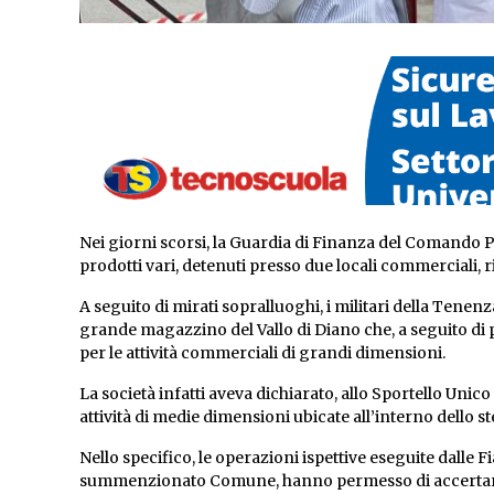
Nei giorni scorsi, la Guardia di Finanza del Comando Pr
prodotti vari, detenuti presso due locali commerciali, r
A seguito di mirati sopralluoghi, i militari della Tene
grande magazzino del Vallo di Diano che, a seguito di pu
per le attività commerciali di grandi dimensioni.
La società infatti aveva dichiarato, allo Sportello Unico 
attività di medie dimensioni ubicate all’interno dello 
Nello specifico, le operazioni ispettive eseguite dalle
summenzionato Comune, hanno permesso di accertare 