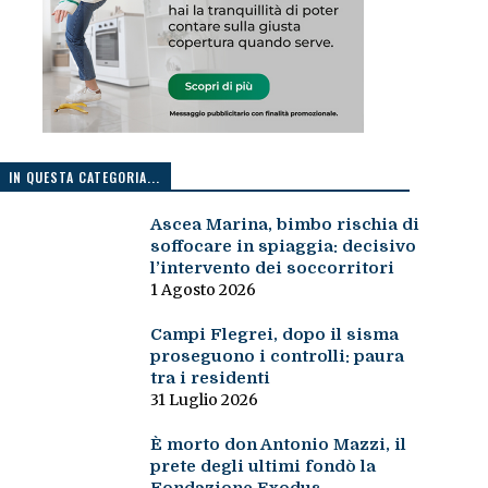
IN QUESTA CATEGORIA...
Ascea Marina, bimbo rischia di
soffocare in spiaggia: decisivo
l’intervento dei soccorritori
1 Agosto 2026
Campi Flegrei, dopo il sisma
proseguono i controlli: paura
tra i residenti
31 Luglio 2026
È morto don Antonio Mazzi, il
prete degli ultimi fondò la