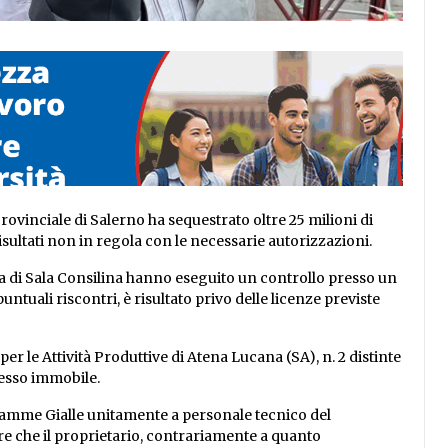
ovinciale di Salerno ha sequestrato oltre 25 milioni di
isultati non in regola con le necessarie autorizzazioni.
nza di Sala Consilina hanno eseguito un controllo presso un
ntuali riscontri, è risultato privo delle licenze previste
per le Attività Produttive di Atena Lucana (SA), n. 2 distinte
stesso immobile.
 Fiamme Gialle unitamente a personale tecnico del
che il proprietario, contrariamente a quanto