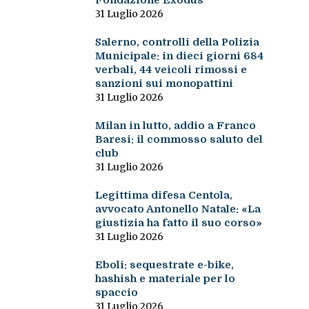
Fondazione Exodus
31 Luglio 2026
Salerno, controlli della Polizia
Municipale: in dieci giorni 684
verbali, 44 veicoli rimossi e
sanzioni sui monopattini
31 Luglio 2026
Milan in lutto, addio a Franco
Baresi: il commosso saluto del
club
31 Luglio 2026
Legittima difesa Centola,
avvocato Antonello Natale: «La
giustizia ha fatto il suo corso»
31 Luglio 2026
Eboli: sequestrate e-bike,
hashish e materiale per lo
spaccio
31 Luglio 2026