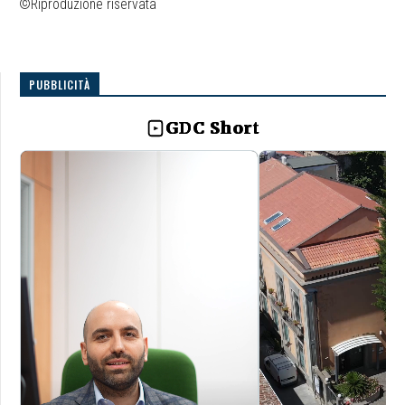
©Riproduzione riservata
PUBBLICITÀ
GDC Short