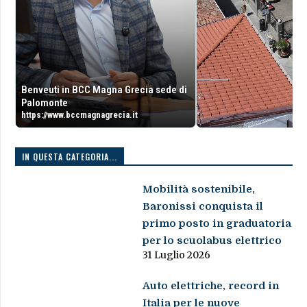
Benveuti in BCC Magna Grecia sede di
Palomonte
https://www.bccmagnagrecia.it
IN QUESTA CATEGORIA...
Mobilità sostenibile,
Baronissi conquista il
primo posto in graduatoria
per lo scuolabus elettrico
31 Luglio 2026
Auto elettriche, record in
Italia per le nuove