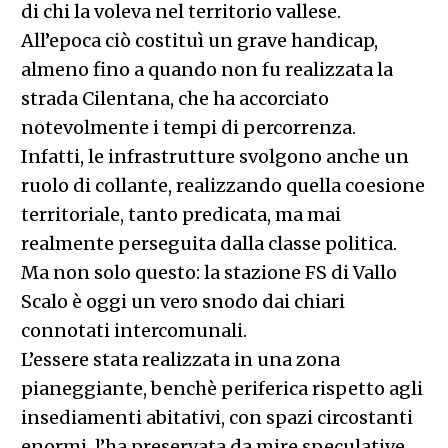
di chi la voleva nel territorio vallese.
All’epoca ciò costituì un grave handicap,
almeno fino a quando non fu realizzata la
strada Cilentana, che ha accorciato
notevolmente i tempi di percorrenza.
Infatti, le infrastrutture svolgono anche un
ruolo di collante, realizzando quella coesione
territoriale, tanto predicata, ma mai
realmente perseguita dalla classe politica.
Ma non solo questo: la stazione FS di Vallo
Scalo è oggi un vero snodo dai chiari
connotati intercomunali.
L’essere stata realizzata in una zona
pianeggiante, benchè periferica rispetto agli
insediamenti abitativi, con spazi circostanti
enormi, l’ha preservata da mire speculative,