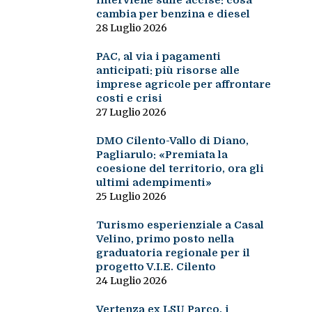
interviene sulle accise: cosa
cambia per benzina e diesel
28 Luglio 2026
PAC, al via i pagamenti
anticipati: più risorse alle
imprese agricole per affrontare
costi e crisi
27 Luglio 2026
DMO Cilento-Vallo di Diano,
Pagliarulo: «Premiata la
coesione del territorio, ora gli
ultimi adempimenti»
25 Luglio 2026
Turismo esperienziale a Casal
Velino, primo posto nella
graduatoria regionale per il
progetto V.I.E. Cilento
24 Luglio 2026
Vertenza ex LSU Parco, i