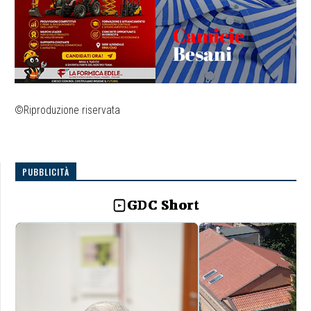
©Riproduzione riservata
PUBBLICITÀ
GDC Short