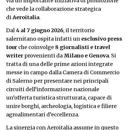
via un’importante iniziativa di promozione
che vede la collaborazione strategica
di
Aeroitalia
.
Dal
4 al 7 giugno 2026
, il territorio
salernitano ospita infatti un
esclusivo press
tour
che coinvolge
8 giornalisti e travel
writer
provenienti da
Milano e Genova
. Si
tratta di una delle prime azioni integrate
messe in campo dalla Camera di Commercio
di Salerno per presentare nei principali
circuiti dell’informazione nazionale
un’offerta turistica strutturata, capace di
unire borghi, archeologia, logistica e filiere
agroalimentari d’eccellenza.
La sinergia con Aeroitalia assume in questo