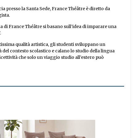
ia presso la Santa Sede, France Théâtre è diretto da
ista.
tica di France Théâtre si basano sull’idea di imparare una
.
issima qualità artistica, gli studenti sviluppano un
à del contesto scolastico e calano lo studio della lingua
ricettività che solo un viaggio studio all’estero può