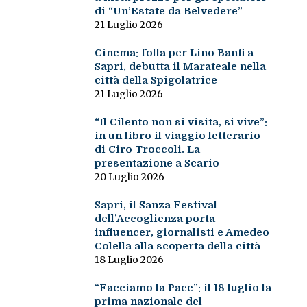
di “Un’Estate da Belvedere”
21 Luglio 2026
Cinema: folla per Lino Banfi a
Sapri, debutta il Marateale nella
città della Spigolatrice
21 Luglio 2026
“Il Cilento non si visita, si vive”:
in un libro il viaggio letterario
di Ciro Troccoli. La
presentazione a Scario
20 Luglio 2026
Sapri, il Sanza Festival
dell’Accoglienza porta
influencer, giornalisti e Amedeo
Colella alla scoperta della città
18 Luglio 2026
“Facciamo la Pace”: il 18 luglio la
prima nazionale del