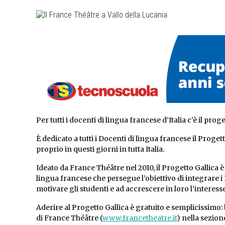
Per tutti i docenti di lingua francese d’Italia c’è il prog
È dedicato a tutti i Docenti di lingua francese il Prog
proprio in questi giorni in tutta Italia.
Ideato da France Théâtre nel 2010, il Progetto Gallica 
lingua francese che persegue l’obiettivo di integrare 
motivare gli studenti e ad accrescere in loro l’interesse
Aderire al Progetto Gallica è gratuito e semplicissimo: 
di France Théâtre (
www.francetheatre.it
) nella sezion