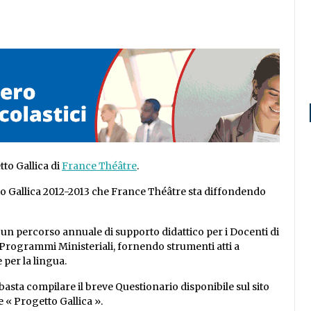
etto Gallica di
France Théâtre
.
etto Gallica 2012-2013 che France Théâtre sta diffondendo
è un percorso annuale di supporto didattico per i Docenti di
i Programmi Ministeriali, fornendo strumenti atti a
 per la lingua.
basta compilare il breve Questionario disponibile sul sito
e « Progetto Gallica ».