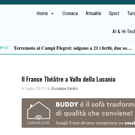
Home
Cronaca
Attualità
Sport
Tur
AI & Hi-Tec
Il MOA di Eboli ottiene il riconoscimento di Museo di interesse regionale
14:14
Il France Théâtre a Vallo della Lucania
6 Luglio 2012
| di
Giuseppe Galato