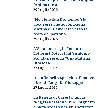
Ferradini presenta con Luppino
“Anima Pirata”
29 Luglio 2026
“Ho visto San Domenico”: la
docuserie che accompagna
Marina di Camerota verso la
festa del patrono
29 Luglio 2026
A Villammare gli “Incontri
Letterari Petrusiani”: Antonio
Monda presenta “Una Mattina
Gloriosa”
27 Luglio 2026
Un tuffo nello specchio: il nuovo
libro di Luigi Di Giuseppe
27 Luglio 2026
La Reggia di Caserta lancia
“Reggia Session 2026”: biglietto
a metà prezzo per gli spettatori