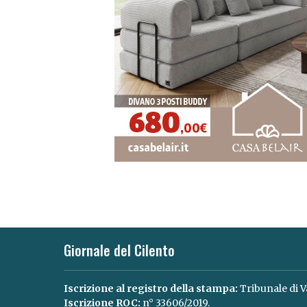
Giornale del Cilento
Iscrizione al registro della stampa:
Tribunale di V
Iscrizione ROC:
n° 33606/2019.