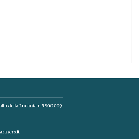
allo della Lucania n.580/2009.
rtners.it