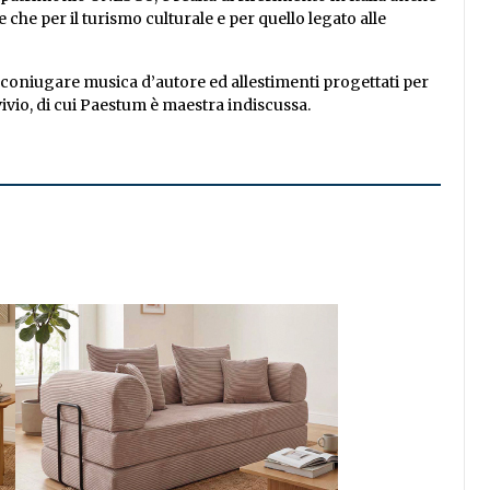
e che per il turismo culturale e per quello legato alle
coniugare musica d’autore ed allestimenti progettati per
vivio, di cui Paestum è maestra indiscussa.