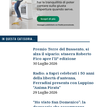
IN QUESTA CATEGORIA...
Premio Terre del Bussento, si
alza il sipario: stasera Roberto
Fico apre l’11ª edizione
30 Luglio 2026
Radio: a Sapri celebrati i 50 anni
della libertà d’antenna,
Ferradini presenta con Luppino
“Anima Pirata”
29 Luglio 2026
“Ho visto San Domenico”: la