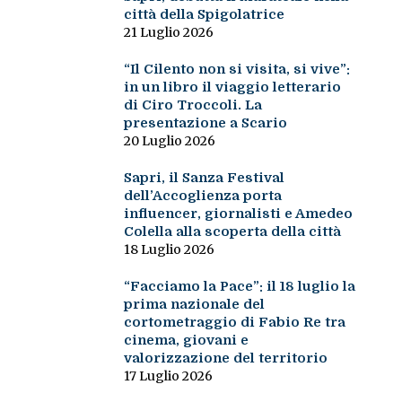
città della Spigolatrice
21 Luglio 2026
“Il Cilento non si visita, si vive”:
in un libro il viaggio letterario
di Ciro Troccoli. La
presentazione a Scario
20 Luglio 2026
Sapri, il Sanza Festival
dell’Accoglienza porta
influencer, giornalisti e Amedeo
Colella alla scoperta della città
18 Luglio 2026
“Facciamo la Pace”: il 18 luglio la
prima nazionale del
cortometraggio di Fabio Re tra
cinema, giovani e
valorizzazione del territorio
17 Luglio 2026