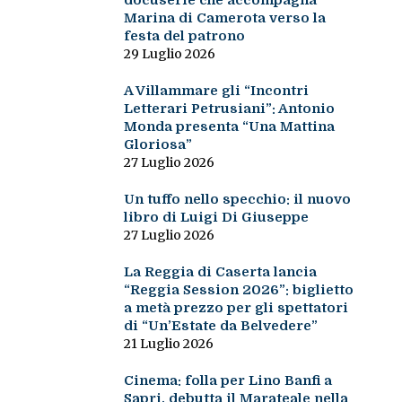
docuserie che accompagna
Marina di Camerota verso la
festa del patrono
29 Luglio 2026
A Villammare gli “Incontri
Letterari Petrusiani”: Antonio
Monda presenta “Una Mattina
Gloriosa”
27 Luglio 2026
Un tuffo nello specchio: il nuovo
libro di Luigi Di Giuseppe
27 Luglio 2026
La Reggia di Caserta lancia
“Reggia Session 2026”: biglietto
a metà prezzo per gli spettatori
di “Un’Estate da Belvedere”
21 Luglio 2026
Cinema: folla per Lino Banfi a
Sapri, debutta il Marateale nella