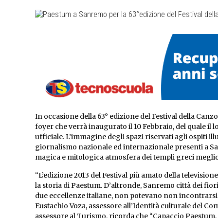
In occasione della 63° edizione del Festival della Canz
foyer che verrà inaugurato il 10 Febbraio, del quale il
ufficiale. L’immagine degli spazi riservati agli ospiti il
giornalismo nazionale ed internazionale presenti a Sanr
magica e mitologica atmosfera dei templi greci megli
“L’edizione 2013 del Festival più amato della televisione
la storia di Paestum. D’altronde, Sanremo città dei fior
due eccellenze italiane, non potevano non incontrars
Eustachio Voza, assessore all’Identità culturale del 
assessore al Turismo, ricorda che “Capaccio Paestum, 