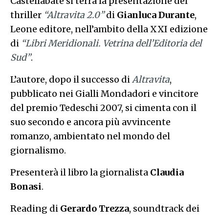
Castellabate si terrà la presentazione del
thriller
“Altravita 2.0”
di
Gianluca Durante
,
Leone editore, nell’ambito della XXI edizione
di
“Libri Meridionali. Vetrina dell’Editoria del
Sud”
.
L’autore, dopo il successo di
Altravita
,
pubblicato nei Gialli Mondadori e vincitore
del premio Tedeschi 2007, si cimenta con il
suo secondo e ancora più avvincente
romanzo, ambientato nel mondo del
giornalismo.
Presenterà il libro la giornalista
Claudia
Bonasi
.
Reading di
Gerardo Trezza
, soundtrack dei