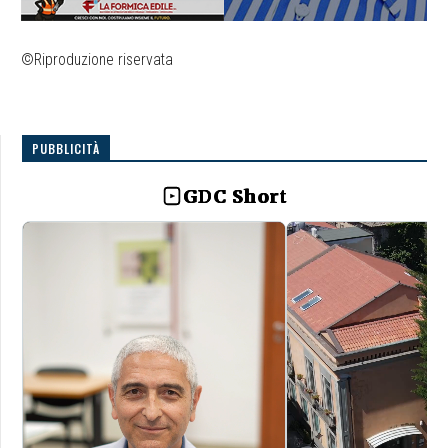
©Riproduzione riservata
PUBBLICITÀ
GDC Short