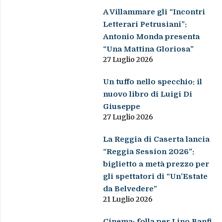
A Villammare gli “Incontri
Letterari Petrusiani”:
Antonio Monda presenta
“Una Mattina Gloriosa”
27 Luglio 2026
Un tuffo nello specchio: il
nuovo libro di Luigi Di
Giuseppe
27 Luglio 2026
La Reggia di Caserta lancia
“Reggia Session 2026”:
biglietto a metà prezzo per
gli spettatori di “Un’Estate
da Belvedere”
21 Luglio 2026
Cinema: folla per Lino Banfi