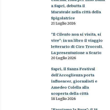
a Sapri, debutta il
Marateale nella città della
Spigolatrice
21 Luglio 2026
“Il Cilento non si visita, si
vive”: in un libro il viaggio
letterario di Ciro Troccoli.
La presentazione a Scario
20 Luglio 2026
Sapri, il Sanza Festival
dell’Accoglienza porta
influencer, giornalisti e
Amedeo Colella alla
scoperta della città
18 Luglio 2026
“Facciamo la Pace”: il 18