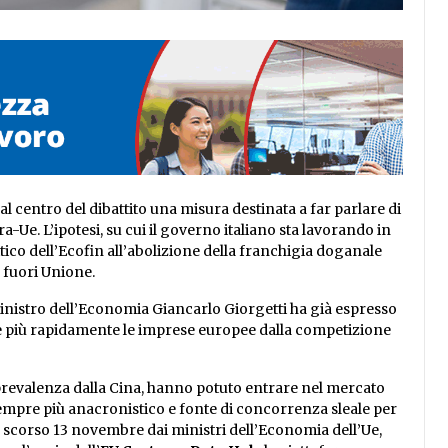
 centro del dibattito una misura destinata a far parlare di
a-Ue. L’ipotesi, su cui il governo italiano sta lavorando in
itico dell’Ecofin all’abolizione della franchigia doganale
a fuori Unione.
inistro dell’Economia Giancarlo Giorgetti ha già espresso
e più rapidamente le imprese europee dalla competizione
n prevalenza dalla Cina, hanno potuto entrare nel mercato
mpre più anacronistico e fonte di concorrenza sleale per
o scorso 13 novembre dai ministri dell’Economia dell’Ue,