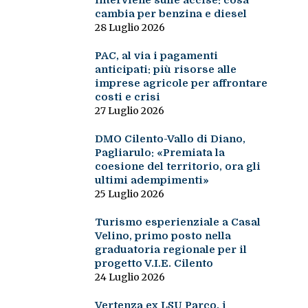
interviene sulle accise: cosa
cambia per benzina e diesel
28 Luglio 2026
PAC, al via i pagamenti
anticipati: più risorse alle
imprese agricole per affrontare
costi e crisi
27 Luglio 2026
DMO Cilento-Vallo di Diano,
Pagliarulo: «Premiata la
coesione del territorio, ora gli
ultimi adempimenti»
25 Luglio 2026
Turismo esperienziale a Casal
Velino, primo posto nella
graduatoria regionale per il
progetto V.I.E. Cilento
24 Luglio 2026
Vertenza ex LSU Parco, i