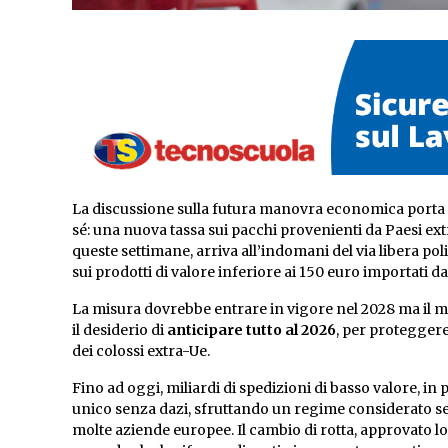
La discussione sulla futura manovra economica porta al
sé: una nuova tassa sui pacchi provenienti da Paesi extr
queste settimane, arriva all’indomani del via libera pol
sui prodotti di valore inferiore ai 150 euro importati d
La misura dovrebbe entrare in vigore nel 2028 ma il m
il desiderio di
anticipare tutto al 2026
, per protegger
dei colossi extra-Ue.
Fino ad oggi, miliardi di spedizioni di basso valore, i
unico senza dazi, sfruttando un regime considerato se
molte aziende europee. Il cambio di rotta, approvato l