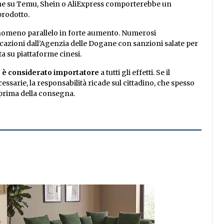
dine su Temu, Shein o AliExpress comporterebbe un
prodotto.
fenomeno parallelo in forte aumento. Numerosi
azioni dall’Agenzia delle Dogane con sanzioni salate per
a su piattaforme cinesi.
 è considerato importatore
a tutti gli effetti. Se il
essarie, la responsabilità ricade sul cittadino, che spesso
 prima della consegna.