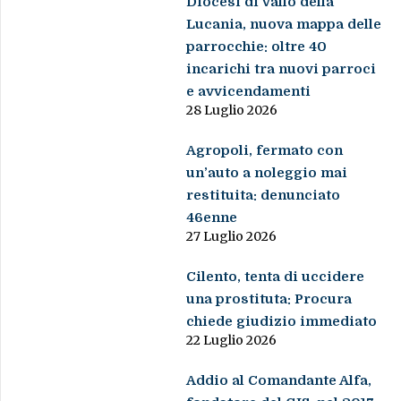
Diocesi di Vallo della
Lucania, nuova mappa delle
parrocchie: oltre 40
incarichi tra nuovi parroci
e avvicendamenti
28 Luglio 2026
Agropoli, fermato con
un’auto a noleggio mai
restituita: denunciato
46enne
27 Luglio 2026
Cilento, tenta di uccidere
una prostituta: Procura
chiede giudizio immediato
22 Luglio 2026
Addio al Comandante Alfa,