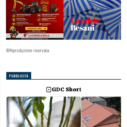
©Riproduzione riservata
PUBBLICITÀ
GDC Short