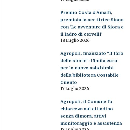
Premio Costa d’Amalfi,
premiata la scrittrice Siano
con ‘Le avventure di Siora e
il ladro di cervelli’
18 Luglio 2026
Agropoli, finanziato “Il faro
delle storie”: 15mila euro
per la nuova sala bimbi
della biblioteca Costabile
Cilento
17 Luglio 2026
Agropoli, il Comune fa
chiarezza sul cittadino
senza dimora: attivi
monitoraggio e assistenza
17 Luglio 2026