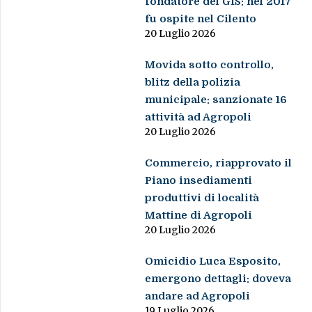
fondatore del GIS: nel 2017
fu ospite nel Cilento
20 Luglio 2026
Movida sotto controllo,
blitz della polizia
municipale: sanzionate 16
attività ad Agropoli
20 Luglio 2026
Commercio, riapprovato il
Piano insediamenti
produttivi di località
Mattine di Agropoli
20 Luglio 2026
Omicidio Luca Esposito,
emergono dettagli: doveva
andare ad Agropoli
19 Luglio 2026