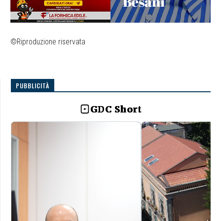
©Riproduzione riservata
PUBBLICITÀ
GDC Short