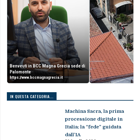
Benveuti in BCC Magna Grecia sede di
Palomonte
https://www.bccmagnagrecia.it
IN QUESTA CATEGORIA...
Machina Sacra, la prima
processione digitale in
Italia: la “fede” guidata
dall’IA