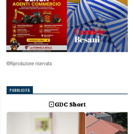
©Riproduzione riservata
PUBBLICITÀ
GDC Short