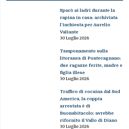
Sparò ai ladri durante la
rapina in casa: archiviata
l’inchiesta per Aurelio
Valiante
30 Luglio 2026
Tamponamento sulla
litoranea di Pontecagnano:
due ragazze ferite, madre e
figlia illese
30 Luglio 2026
Traffico di cocaina dal Sud
America, la coppia
arrestata è di
Buonabitacolo: avrebbe
rifornito il Vallo di Diano
30 Luglio 2026