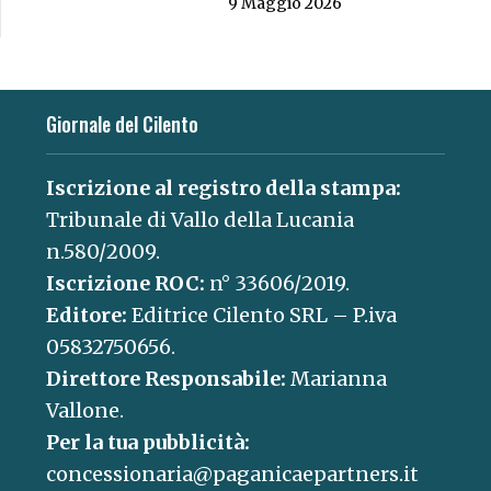
9 Maggio 2026
Giornale del Cilento
Iscrizione al registro della stampa:
Tribunale di Vallo della Lucania
n.580/2009.
Iscrizione ROC:
n° 33606/2019.
Editore:
Editrice Cilento SRL – P.iva
05832750656.
Direttore Responsabile:
Marianna
Vallone.
Per la tua pubblicità:
concessionaria@paganicaepartners.it