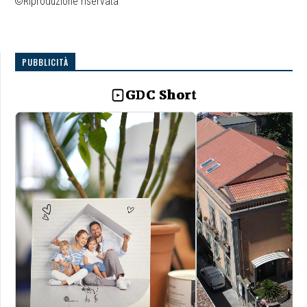
©Riproduzione riservata
PUBBLICITÀ
GDC Short