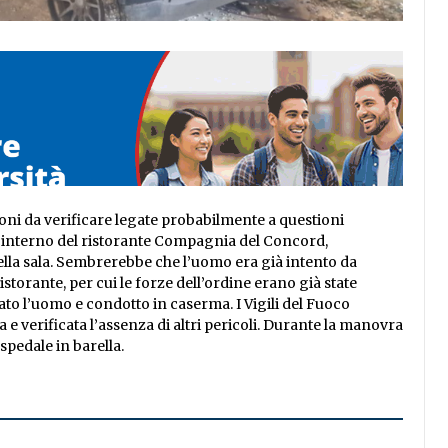
oni da verificare legate probabilmente a questioni
ll’interno del ristorante Compagnia del Concord,
ella sala. Sembrerebbe che l’uomo era già intento da
storante, per cui le forze dell’ordine erano già state
cato l’uomo e condotto in caserma. I Vigili del Fuoco
 e verificata l’assenza di altri pericoli. Durante la manovra
spedale in barella.