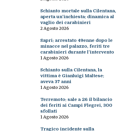
Schianto mortale sulla Cilentana,
aperta un’inchiesta: dinamica al
vaglio dei carabinieri
2 Agosto 2026
Sapri: arrestato 49enne dopo le
minacce nel palazzo, feriti tre
carabinieri durante l’intervento
1 Agosto 2026
Schianto sulla Cilentana, la
vittima è Gianluigi Maltese:
aveva 37 anni
1 Agosto 2026
Terremoto: sale a 26 il bilancio
dei feriti ai Campi Flegrei, 300
sfollati
1 Agosto 2026
Tragico incidente sulla