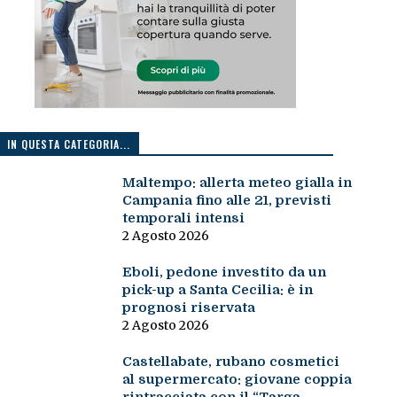
IN QUESTA CATEGORIA...
Maltempo: allerta meteo gialla in
Campania fino alle 21, previsti
temporali intensi
2 Agosto 2026
Eboli, pedone investito da un
pick-up a Santa Cecilia: è in
prognosi riservata
2 Agosto 2026
Castellabate, rubano cosmetici
al supermercato: giovane coppia