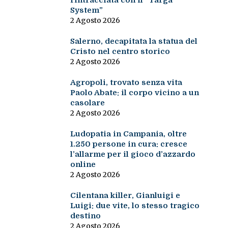
rintracciata con il “Targa
System”
2 Agosto 2026
Salerno, decapitata la statua del
Cristo nel centro storico
2 Agosto 2026
Agropoli, trovato senza vita
Paolo Abate: il corpo vicino a un
casolare
2 Agosto 2026
Ludopatia in Campania, oltre
1.250 persone in cura: cresce
l’allarme per il gioco d’azzardo
online
2 Agosto 2026
Cilentana killer, Gianluigi e
Luigi: due vite, lo stesso tragico
destino
2 Agosto 2026