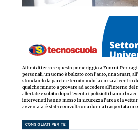
Attimi di terrore questo pomeriggio a Fuorni. Per ragi
personali, un uomo è balzato con l’auto, una Smart, a
sfondando la parete e terminando la corsa al centro d
qualche minuto a provare ad accedere all’interno del ri
allertate e subito dopo l’evento i poliziotti hanno brac
intervenuti hanno messo in sicurezza l’area e la vettura
avventata, è stata coinvolta una donna trasportata in o
CONSIGLIATI PER TE