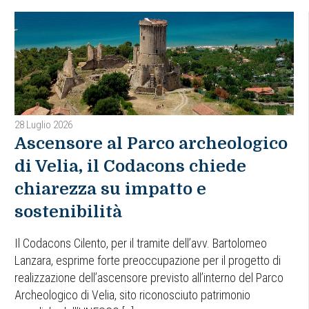
28 Luglio 2026
Ascensore al Parco archeologico
di Velia, il Codacons chiede
chiarezza su impatto e
sostenibilità
Il Codacons Cilento, per il tramite dell’avv. Bartolomeo
Lanzara, esprime forte preoccupazione per il progetto di
realizzazione dell’ascensore previsto all’interno del Parco
Archeologico di Velia, sito riconosciuto patrimonio