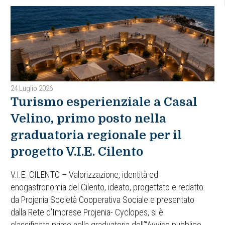
24 Luglio 2026
Turismo esperienziale a Casal
Velino, primo posto nella
graduatoria regionale per il
progetto V.I.E. Cilento
V.I.E. CILENTO – Valorizzazione, identità ed
enogastronomia del Cilento, ideato, progettato e redatto
da Projenia Società Cooperativa Sociale e presentato
dalla Rete d’Imprese Projenia- Cyclopes, si è
classificato primo nella graduatoria dell’“Avviso pubblico