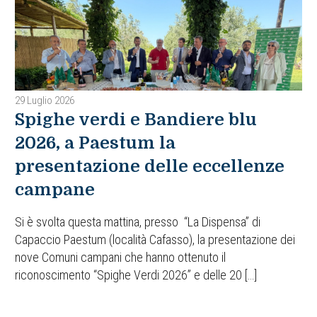
29 Luglio 2026
Spighe verdi e Bandiere blu
2026, a Paestum la
presentazione delle eccellenze
campane
Si è svolta questa mattina, presso “La Dispensa” di
Capaccio Paestum (località Cafasso), la presentazione dei
nove Comuni campani che hanno ottenuto il
riconoscimento “Spighe Verdi 2026” e delle 20 […]