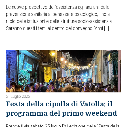
Le nuove prospettive dell’assistenza agli anziani, dalla
prevenzione sanitaria al benessere psicologico, fino al
ruolo delle istituzioni e delle strutture socio-assistenziali.
Saranno questi i temi al centro del convegno “Anni […]
21 Luglio 2026
Festa della cipolla di Vatolla: il
programma del primo weekend
Prende il via sabato 25 luglio l’XI edizione della “Festa della