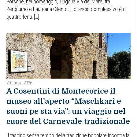
Porsche, nel pomeriggio, lungo la Via del Mare, tra
Perdifumo e Laureana Cilento. Il bilancio complessivo è di
quattro feriti, […]
20 Luglio 2026
A Cosentini di Montecorice il
museo all’aperto “Maschkari e
suoni pe sta via”: un viaggio nel
cuore del Carnevale tradizionale
Il fascino senza tempo della tradizione popolare incontra la