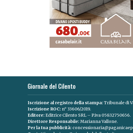
Giornale del Cilento
Iscrizione al registro della stampa:
Tribunale di V
Iscrizione ROC:
n° 33606/2019.
Editore:
Editrice Cilento SRL – P.iva 05832750656.
Direttore Responsabile:
Marianna Vallone.
Per la tua pubblicità:
concessionaria@paganicaepa