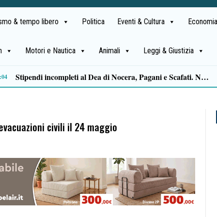
ismo & tempo libero
Politica
Eventi & Cultura
Economia
h
Motori e Nautica
Animali
Leggi & Giustizia
09:29
evacuazioni civili il 24 maggio