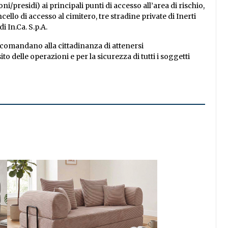
ni/presidi) ai principali punti di accesso all’area di rischio,
llo di accesso al cimitero, tre stradine private di Inerti
di In.Ca. S.p.A.
comandano alla cittadinanza di attenersi
o delle operazioni e per la sicurezza di tutti i soggetti