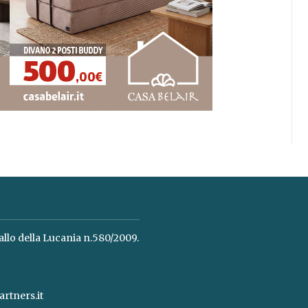
allo della Lucania n.580/2009.
rtners.it