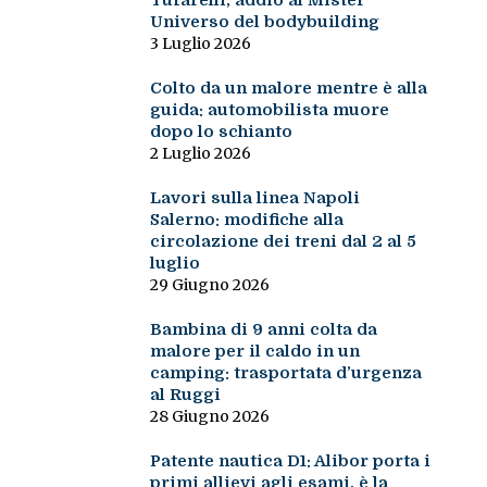
Tufarelli, addio al Mister
Universo del bodybuilding
3 Luglio 2026
Colto da un malore mentre è alla
guida: automobilista muore
dopo lo schianto
2 Luglio 2026
Lavori sulla linea Napoli
Salerno: modifiche alla
circolazione dei treni dal 2 al 5
luglio
29 Giugno 2026
Bambina di 9 anni colta da
malore per il caldo in un
camping: trasportata d’urgenza
al Ruggi
28 Giugno 2026
Patente nautica D1: Alibor porta i
primi allievi agli esami, è la