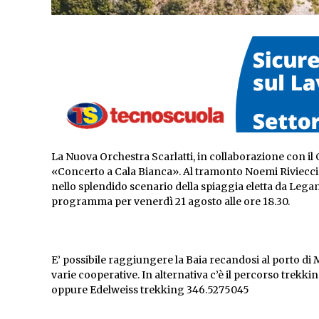
La Nuova Orchestra Scarlatti, in collaborazione con i
«Concerto a Cala Bianca». Al tramonto Noemi Rivieccio e
nello splendido scenario della spiaggia eletta da Legambi
programma per venerdì 21 agosto alle ore 18.30.
E’ possibile raggiungere la Baia recandosi al porto di 
varie cooperative. In alternativa c’è il percorso trek
oppure Edelweiss trekking 346.5275045