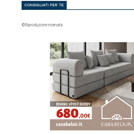
CONSIGLIATI PER TE
©Riproduzione riservata