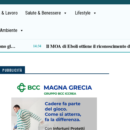
 & Lavoro
Salute & Benessere
Lifestyle
Ambiente
Alta formazione e lavoro: la Regione approva il Piano degli strumenti finanziari per l’occupazione
11:47
PUBBLICITÀ