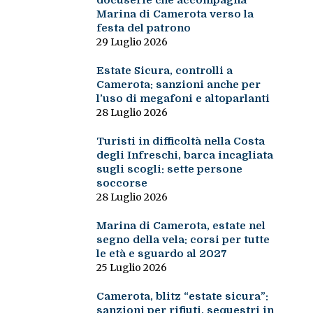
docuserie che accompagna
Marina di Camerota verso la
festa del patrono
29 Luglio 2026
Estate Sicura, controlli a
Camerota: sanzioni anche per
l’uso di megafoni e altoparlanti
28 Luglio 2026
Turisti in difficoltà nella Costa
degli Infreschi, barca incagliata
sugli scogli: sette persone
soccorse
28 Luglio 2026
Marina di Camerota, estate nel
segno della vela: corsi per tutte
le età e sguardo al 2027
25 Luglio 2026
Camerota, blitz “estate sicura”:
sanzioni per rifiuti, sequestri in