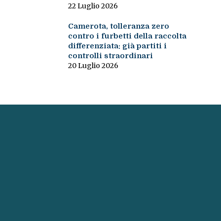
22 Luglio 2026
Camerota, tolleranza zero
contro i furbetti della raccolta
differenziata: già partiti i
controlli straordinari
20 Luglio 2026