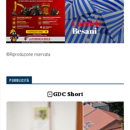
©Riproduzione riservata
PUBBLICITÀ
GDC Short