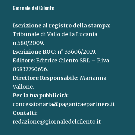
Giornale del Cilento
Iscrizione al registro della stampa:
Tribunale di Vallo della Lucania
n.580/2009.
Iscrizione ROC:
n° 33606/2019.
Editore:
Editrice Cilento SRL – P.iva
05832750656.
Direttore Responsabile:
Marianna
Vallone.
Per la tua pubblicità:
concessionaria@paganicaepartners.it
Contatti:
redazione@giornaledelcilento.it