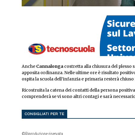
Anche
Cannalonga
costretta alla chiusura del plesso 
apposita ordinanza. Nelle ultime ore è risultato positiv
ospita la scuola dell’infanzia e primaria resterà chiuso 
Ricostruita la catena dei contatti della persona positiv
comprenderà se vi sono altri contagi e sarà necessari
CONSIGLIATI PER TE
©Riproduzione riservata