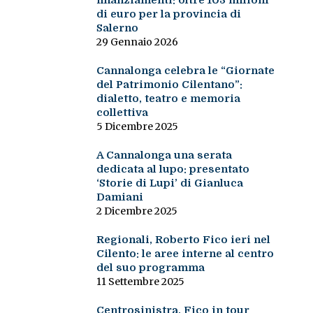
finanziamenti: oltre 103 milioni
di euro per la provincia di
Salerno
29 Gennaio 2026
Cannalonga celebra le “Giornate
del Patrimonio Cilentano”:
dialetto, teatro e memoria
collettiva
5 Dicembre 2025
A Cannalonga una serata
dedicata al lupo: presentato
‘Storie di Lupi’ di Gianluca
Damiani
2 Dicembre 2025
Regionali, Roberto Fico ieri nel
Cilento: le aree interne al centro
del suo programma
11 Settembre 2025
Centrosinistra, Fico in tour