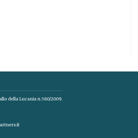
allo della Lucania n.580/2009.
rtners.it