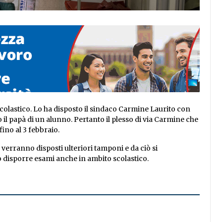
scolastico. Lo ha disposto il sindaco Carmine Laurito con
o il papà di un alunno. Pertanto il plesso di via Carmine che
fino al 3 febbraio.
a verranno disposti ulteriori tamponi e da ciò si
o disporre esami anche in ambito scolastico.