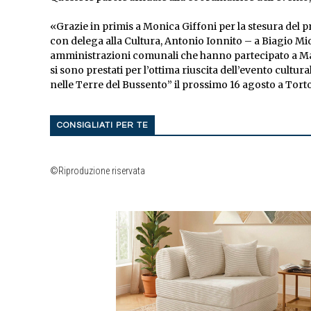
«Grazie in primis a Monica Giffoni per la stesura del 
con delega alla Cultura, Antonio Ionnito – a Biagio Mi
amministrazioni comunali che hanno partecipato a Matt
si sono prestati per l’ottima riuscita dell’evento cul
nelle Terre del Bussento” il prossimo 16 agosto a Torto
CONSIGLIATI PER TE
©Riproduzione riservata