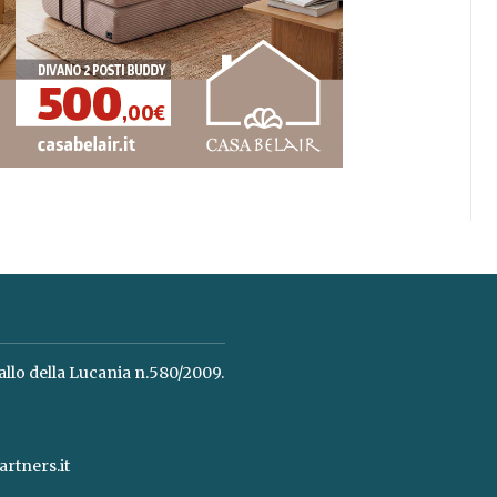
allo della Lucania n.580/2009.
rtners.it