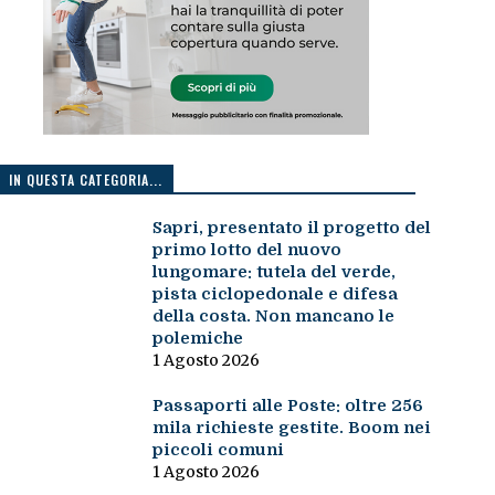
IN QUESTA CATEGORIA...
Sapri, presentato il progetto del
primo lotto del nuovo
lungomare: tutela del verde,
pista ciclopedonale e difesa
della costa. Non mancano le
polemiche
1 Agosto 2026
Passaporti alle Poste: oltre 256
mila richieste gestite. Boom nei
piccoli comuni
1 Agosto 2026