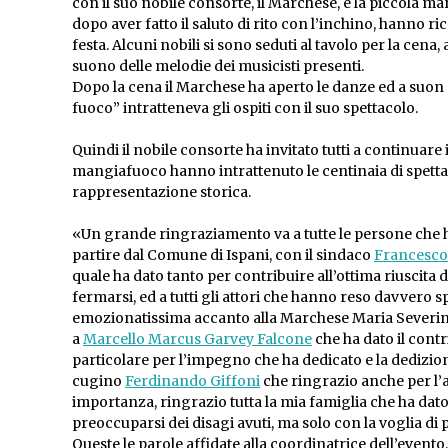
con il suo nobile consorte, il Marchese, e la piccola mar
dopo aver fatto il saluto di rito con l’inchino, hanno r
festa. Alcuni nobili si sono seduti al tavolo per la cena,
suono delle melodie dei musicisti presenti.
Dopo la cena il Marchese ha aperto le danze ed a suon d
fuoco” intratteneva gli ospiti con il suo spettacolo.
Quindi il nobile consorte ha invitato tutti a continuare 
mangiafuoco hanno intrattenuto le centinaia di spetta
rappresentazione storica.
«Un grande ringraziamento va a tutte le persone che h
partire dal Comune di Ispani, con il sindaco
Francesco
quale ha dato tanto per contribuire all’ottima riuscita
fermarsi, ed a tutti gli attori che hanno reso davver
emozionatissima accanto alla Marchese Maria Severin
a
Marcello Marcus Garvey Falcone
che ha dato il cont
particolare per l’impegno che ha dedicato e la dedizi
cugino
Ferdinando Giffoni
che ringrazio anche per l’a
importanza, ringrazio tutta la mia famiglia che ha dato 
preoccuparsi dei disagi avuti, ma solo con la voglia d
Queste le parole affidate alla coordinatrice dell’evento