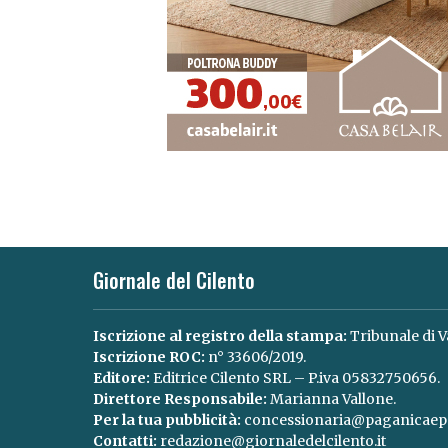
Giornale del Cilento
Iscrizione al registro della stampa:
Tribunale di V
Iscrizione ROC:
n° 33606/2019.
Editore:
Editrice Cilento SRL – P.iva 05832750656.
Direttore Responsabile:
Marianna Vallone.
Per la tua pubblicità:
concessionaria@paganicaepa
Contatti:
redazione@giornaledelcilento.it