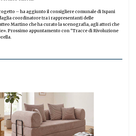
progetto – ha aggiunto il consigliere comunale di Ispani
daglia coordinatore tra i rappresentanti delle
eo Martino che ha curato la scenografia, agli attori che
turale». Prossimo appuntamento con “Tracce di Rivoluzione
rella.