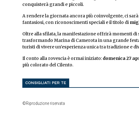
conquisterà grandi e piccoli.
A rendere la giornata ancora più coinvolgente, ci sarà 
fantasiosi, con riconoscimenti speciali e il titolo di
mig
Oltre alla sfilata, la manifestazione offrirà momenti d
trasformando Marina di Camerota in una grande festa a
turisti di vivere un’esperienza unica tra tradizione e d
Il conto alla rovescia è ormai iniziato:
domenica 27 apr
più colorato del Cilento.
CONSIGLIATI PER TE
©Riproduzione riservata