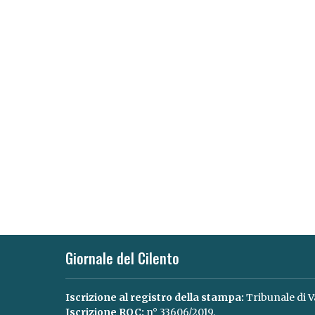
Giornale del Cilento
Iscrizione al registro della stampa:
Tribunale di V
Iscrizione ROC:
n° 33606/2019.