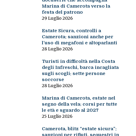
docuserie che accompagna
Marina di Camerota verso la
festa del patrono
29 Luglio 2026
Estate Sicura, controlli a
Camerota: sanzioni anche per
l’uso di megafoni e altoparlanti
28 Luglio 2026
Turisti in difficoltà nella Costa
degli Infreschi, barca incagliata
sugli scogli: sette persone
soccorse
28 Luglio 2026
Marina di Camerota, estate nel
segno della vela: corsi per tutte
le età e sguardo al 2027
25 Luglio 2026
Camerota, blitz “estate sicura”:
sanzioni per rifiuti, sequestri in