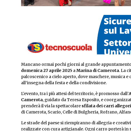
Mancano ormai pochi giorni al grande appuntamento
domenica 27 aprile 2025
a
Marina di Camerota
. La c
palcoscenico a cielo aperto, dove maschere, musica e c
all’insegna della festa e della condivisione.
L’evento, tra i più attesi del territorio, è promosso dall’
A
Camerota
, guidato da Teresa Esposito, e coorganizza
prenderà il via la spettacolare
sfilata dei carri allegori
di Camerota, Scario, Celle di Bulgheria, Rofrano, Alfano
Le strade del paese si riempiranno di allegria e creat
realizzate con cura artigianale. Ogni carro porterà in