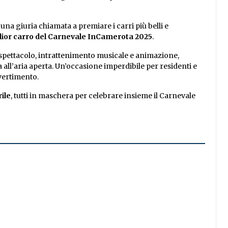
una giuria chiamata a premiare i carri più belli e
lior carro del Carnevale InCamerota 2025
.
i spettacolo, intrattenimento musicale e animazione,
ll’aria aperta. Un’occasione imperdibile per residenti e
ivertimento.
ile
, tutti in maschera per celebrare insieme il Carnevale