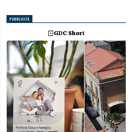
PUBBLICITÀ
GDC Short