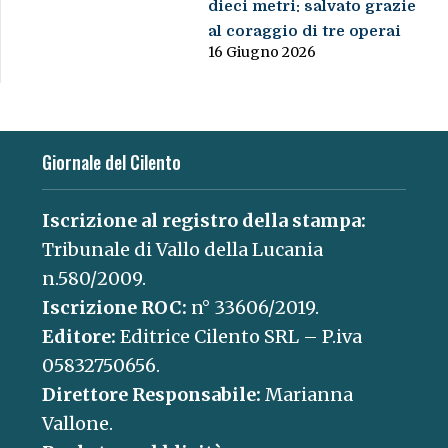
dieci metri: salvato grazie
al coraggio di tre operai
16 Giugno 2026
Giornale del Cilento
Iscrizione al registro della stampa:
Tribunale di Vallo della Lucania
n.580/2009.
Iscrizione ROC:
n° 33606/2019.
Editore:
Editrice Cilento SRL – P.iva
05832750656.
Direttore Responsabile:
Marianna
Vallone.