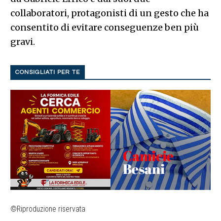
collaboratori, protagonisti di un gesto che ha
consentito di evitare conseguenze ben più
gravi.
CONSIGLIATI PER TE
©Riproduzione riservata