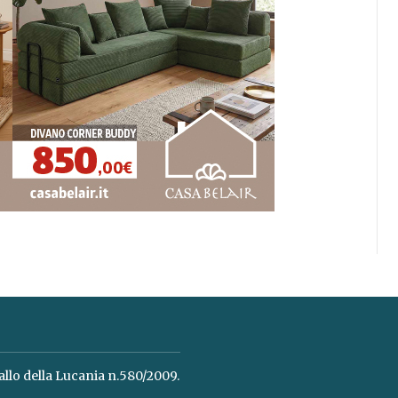
allo della Lucania n.580/2009.