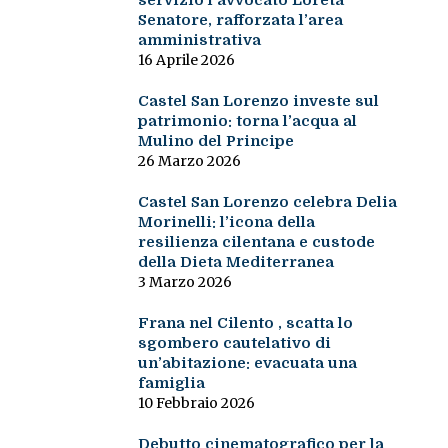
servizio l’avvocato Loreta
Senatore, rafforzata l’area
amministrativa
16 Aprile 2026
Castel San Lorenzo investe sul
patrimonio: torna l’acqua al
Mulino del Principe
26 Marzo 2026
Castel San Lorenzo celebra Delia
Morinelli: l’icona della
resilienza cilentana e custode
della Dieta Mediterranea
3 Marzo 2026
Frana nel Cilento , scatta lo
sgombero cautelativo di
un’abitazione: evacuata una
famiglia
10 Febbraio 2026
Debutto cinematografico per la