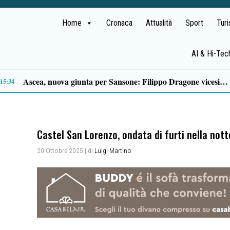
Home
Cronaca
Attualità
Sport
Tur
AI & Hi-Tec
13:22
Castel San Lorenzo, ondata di furti nella notte
20 Ottobre 2025
| di
Luigi Martino