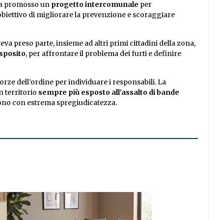
eva promosso un
progetto intercomunale
per
’obiettivo di migliorare la prevenzione e scoraggiare
eva preso parte, insieme ad altri primi cittadini della zona,
Esposito
, per affrontare il problema dei furti e definire
orze dell’ordine per individuare i responsabili. La
un territorio
sempre più esposto all’assalto di bande
cono con estrema spregiudicatezza.