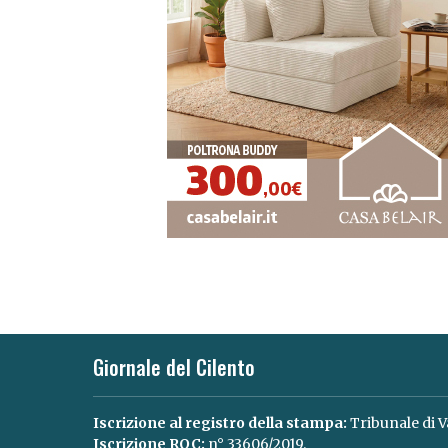
Giornale del Cilento
Iscrizione al registro della stampa:
Tribunale di V
Iscrizione ROC:
n° 33606/2019.