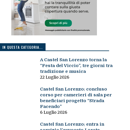
IN QUESTA CATEGORIA...
A Castel San Lorenzo torna la
“Festa del Viccio”, tre giorni tra
tradizione e musica
22 Luglio 2026
Castel San Lorenzo: concluso
corso per camerieri di sala per
beneficiari progetto “Strada
Facendo”
6 Luglio 2026
Castel San Lorenzo: entra in