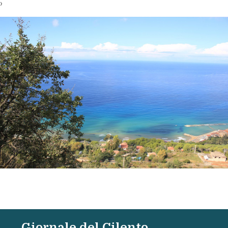
›
Giornale del Cilento