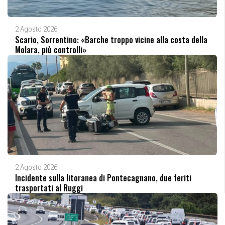
2 Agosto 2026
Scario, Sorrentino: «Barche troppo vicine alla costa della
Molara, più controlli»
2 Agosto 2026
Incidente sulla litoranea di Pontecagnano, due feriti
trasportati al Ruggi