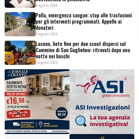
4 agosto 2026
Polla, emergenza sangue: stop alle trasfusioni
per gli interventi programmati. Appello ai
donatori
4 agosto 2026
Laceno, lieto fine per due scout dispersi sul
Cammino di San Guglielmo: ritrovati dopo una
notte nei boschi
4 agosto 2026