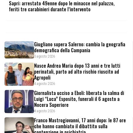
Sapri: arrestato 49enne dopo le minacce nel palazzo,
feriti tre carabinieri durante l’intervento
Giugliano supera Salerno: cambia la geografia
demografica della Campania
5 agosto 2026
Nasce Andrea Maria dopo 13 anni e tre lutti
perinatali, parto ad alto rischio riuscito ad
Agropoli
4 agosto 2026
Giornalista ucciso a Eboli: liberata la salma di
Luigi “Luca” Esposito, funerali il 6 agosto a
Nocera Superiore
4 agosto 2026
Franco Mastrogiovanni, 17 anni dopo: le 87 ore
che hanno cambiato il dibattito sulla
contenzione in psichiatria