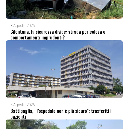
3 Agosto 2026
Cilentana, la sicurezza divide: strada pericolosa o
comportamenti imprudenti?
3 Agosto 2026
Battipaglia, “l’ospedale non è più sicuro”: trasferiti i
pazienti