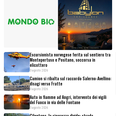
Escursionista norvegese ferita sul sentiero tra
Montepertuso e Positano, soccorsa in
elicottero
3 agosto 2026
Camion si ribalta sul raccordo Salerno-Avellino:
disagi verso Fratte
3 agosto 2026
Auto in fiamme ad Angri, intervento dei vigili
del Fuoco in via delle Fontane
3 agosto 2026
Cilentana, la sicurezza divide: strada