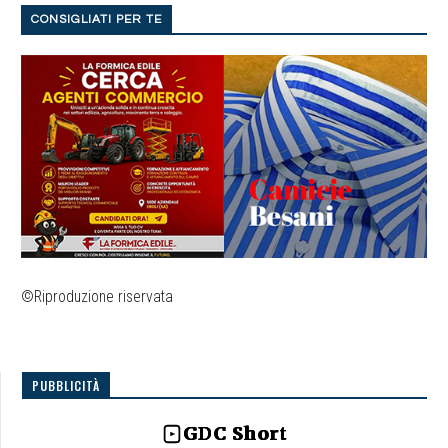
CONSIGLIATI PER TE
©Riproduzione riservata
PUBBLICITÀ
GDC Short