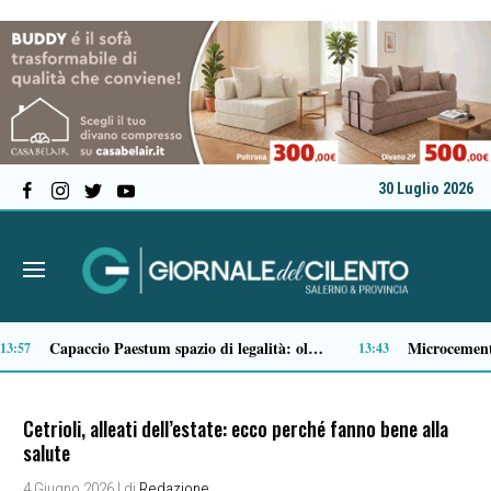
30 Luglio 2026
No di RFI al ripristino del facchinaggio alla stazione di Sapri, PSI: «La battaglia continua»
11:36
Cetrioli, alleati dell’estate: ecco perché fanno bene alla
salute
4 Giugno 2026
| di
Redazione