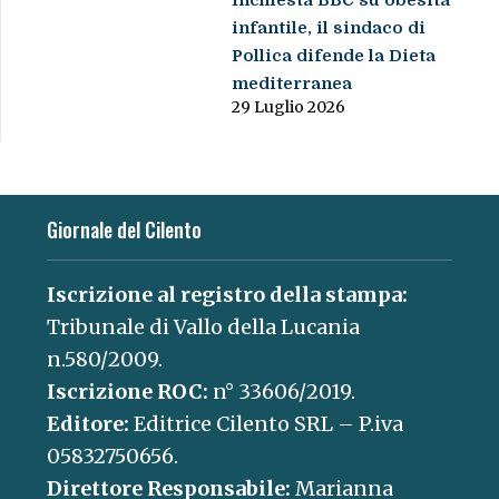
Inchiesta BBC su obesità
infantile, il sindaco di
Pollica difende la Dieta
mediterranea
29 Luglio 2026
Giornale del Cilento
Iscrizione al registro della stampa:
Tribunale di Vallo della Lucania
n.580/2009.
Iscrizione ROC:
n° 33606/2019.
Editore:
Editrice Cilento SRL – P.iva
05832750656.
Direttore Responsabile:
Marianna