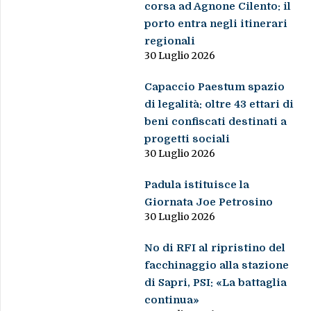
corsa ad Agnone Cilento: il
porto entra negli itinerari
regionali
30 Luglio 2026
Capaccio Paestum spazio
di legalità: oltre 43 ettari di
beni confiscati destinati a
progetti sociali
30 Luglio 2026
Padula istituisce la
Giornata Joe Petrosino
30 Luglio 2026
No di RFI al ripristino del
facchinaggio alla stazione
di Sapri, PSI: «La battaglia
continua»