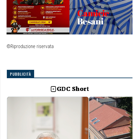
©Riproduzione riservata
PUBBLICITÀ
GDC Short