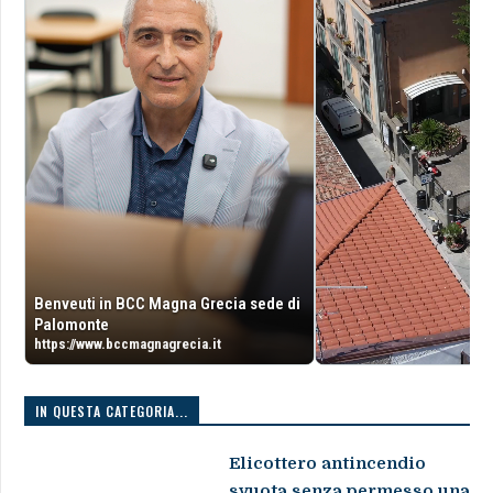
Benveuti in BCC Magna Grecia sede di
Palomonte
https://www.bccmagnagrecia.it
IN QUESTA CATEGORIA...
Elicottero antincendio
svuota senza permesso una