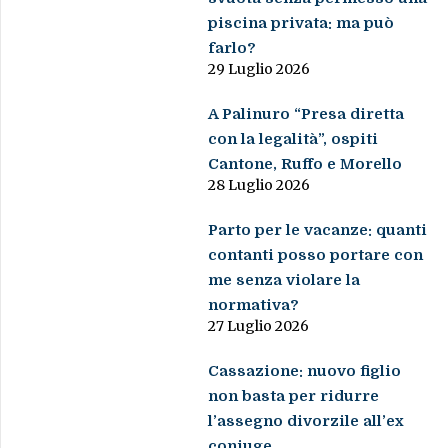
piscina privata: ma può
farlo?
29 Luglio 2026
A Palinuro “Presa diretta
con la legalità”, ospiti
Cantone, Ruffo e Morello
28 Luglio 2026
Parto per le vacanze: quanti
contanti posso portare con
me senza violare la
normativa?
27 Luglio 2026
Cassazione: nuovo figlio
non basta per ridurre
l’assegno divorzile all’ex
coniuge