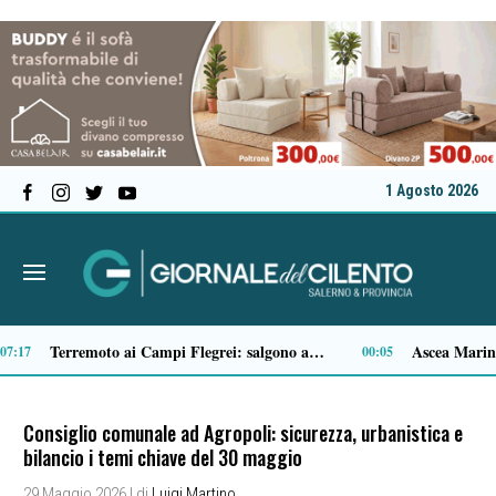
1 Agosto 2026
Il MOA di Eboli ottiene il riconoscimento di Museo di interesse regionale
14:14
Consiglio comunale ad Agropoli: sicurezza, urbanistica e
bilancio i temi chiave del 30 maggio
29 Maggio 2026
| di
Luigi Martino