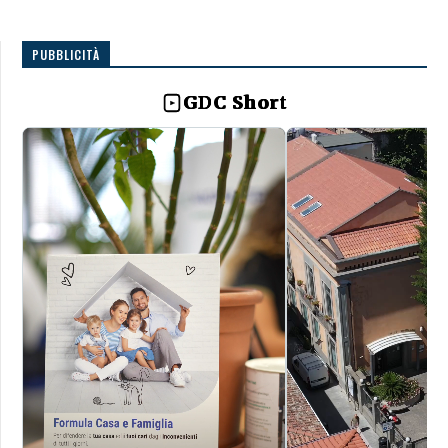
PUBBLICITÀ
GDC Short