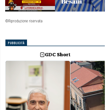
©Riproduzione riservata
PUBBLICITÀ
GDC Short