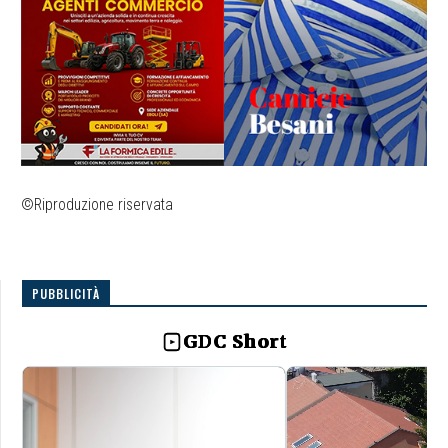
©Riproduzione riservata
PUBBLICITÀ
GDC Short