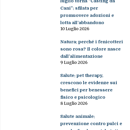
luglio torna “Casting da
Cani”: sfilata per
promuovere adozioni e
lotta all’abbandono
10 Luglio 2026
Natura: perché i fenicotteri
sono rosa? Il colore nasce
dall’alimentazione
9 Luglio 2026
Salute: pet therapy,
crescono le evidenze sui
benefici per benessere
fisico e psicologico
8 Luglio 2026
Salute animale:
prevenzione contro pulci e