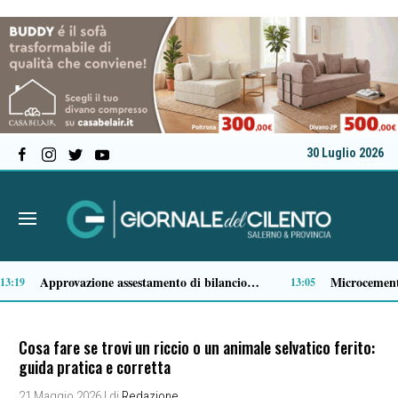
30 Luglio 2026
Comparto ittico, dalla Regione Campania 3 milioni di euro per fronteggiare il caro-gasolio
11:15
Cosa fare se trovi un riccio o un animale selvatico ferito:
guida pratica e corretta
21 Maggio 2026
| di
Redazione