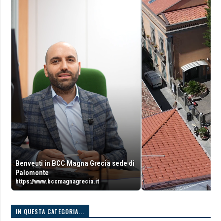
Benveuti in BCC Magna Grecia sede di
Palomonte
https://www.bccmagnagrecia.it
IN QUESTA CATEGORIA...