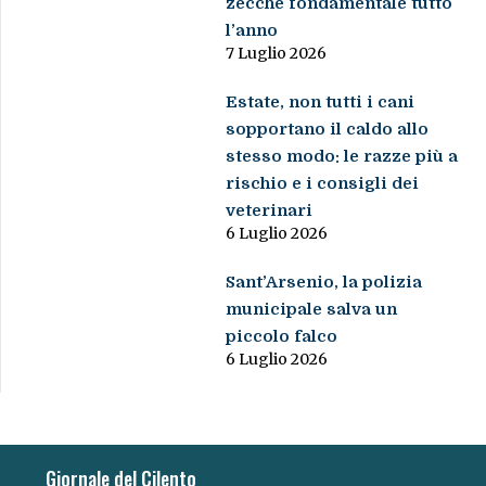
zecche fondamentale tutto
l’anno
7 Luglio 2026
Estate, non tutti i cani
sopportano il caldo allo
stesso modo: le razze più a
rischio e i consigli dei
veterinari
6 Luglio 2026
Sant’Arsenio, la polizia
municipale salva un
piccolo falco
6 Luglio 2026
Giornale del Cilento