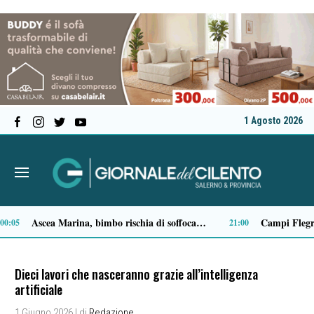
1 Agosto 2026
Milan in lutto, addio a Franco Baresi: il commosso saluto del club
13:53
Dieci lavori che nasceranno grazie all’intelligenza
artificiale
1 Giugno 2026
| di
Redazione