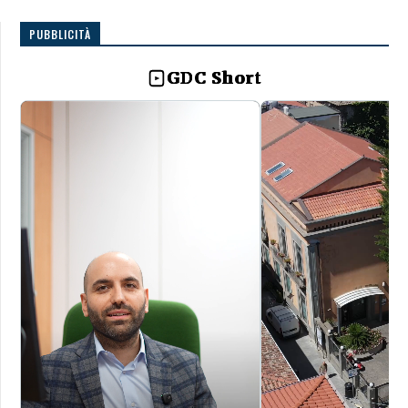
PUBBLICITÀ
GDC Short