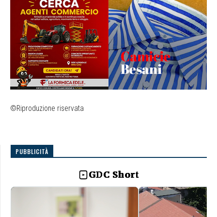
©Riproduzione riservata
PUBBLICITÀ
GDC Short