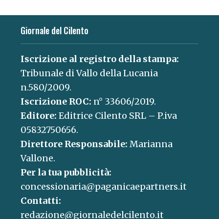
Giornale del Cilento
Iscrizione al registro della stampa:
Tribunale di Vallo della Lucania
n.580/2009.
Iscrizione ROC:
n° 33606/2019.
Editore:
Editrice Cilento SRL – P.iva
05832750656.
Direttore Responsabile:
Marianna
Vallone.
Per la tua pubblicità:
concessionaria@paganicaepartners.it
Contatti:
redazione@giornaledelcilento.it