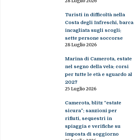
28 Luglio 2026
Turisti in difficoltà nella
Costa degli Infreschi, barca
incagliata sugli scogli:
sette persone soccorse
28 Luglio 2026
Marina di Camerota, estate
nel segno della vela: corsi
per tutte le età e sguardo al
2027
25 Luglio 2026
Camerota, blitz “estate
sicura”: sanzioni per
rifiuti, sequestri in
spiaggia e verifiche su
imposta di soggiorno